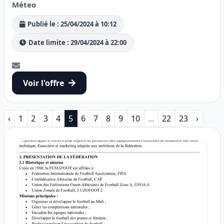
Méteo
Publié le : 25/04/2024 à 10:12
Date limite : 29/04/2024 à 22:00
Voir l'offre
‹
1
2
3
4
5
6
7
8
9
10
...
22
23
›