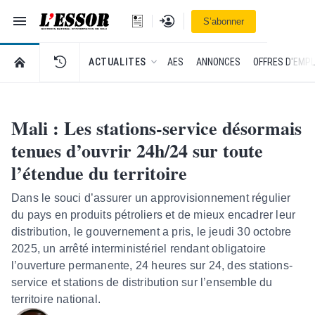
Navigation
Se connecter
S’abonner
L'Essor - retour à la une
RETOUR À LA PAGE D’ACCUEIL DE L'ESSOR
ACTUALITES
AES
ANNONCES
OFFRES D'EMPL
Mali : Les stations-service désormais
tenues d’ouvrir 24h/24 sur toute
l’étendue du territoire
Dans le souci d’assurer un approvisionnement régulier
du pays en produits pétroliers et de mieux encadrer leur
distribution, le gouvernement a pris, le jeudi 30 octobre
2025, un arrêté interministériel rendant obligatoire
l’ouverture permanente, 24 heures sur 24, des stations-
service et stations de distribution sur l’ensemble du
territoire national.