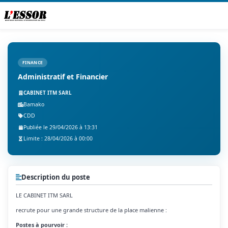
FINANCE
Administratif et Financier
CABINET ITM SARL
Bamako
CDD
Publiée le 29/04/2026 à 13:31
Limite : 28/04/2026 à 00:00
Description du poste
LE CABINET ITM SARL
recrute pour une grande structure de la place malienne :
Postes à pourvoir :