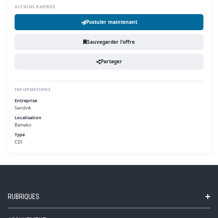
ACTIONS RAPIDES
Postuler maintenant
Sauvegarder l'offre
Partager
INFORMATIONS
Entreprise
Sandvik
Localisation
Bamako
Type
CDI
RUBRIQUES