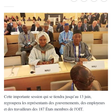
Facebook
whatsapp
Twitter
Linke
Cette importante session qui se tiendra jusqu’au 13 juin,
regroupera les représentants des gouvernements, des employeurs
et des travailleurs des 187 États membres de l'OIT.