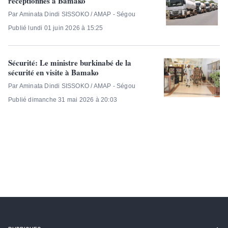
réceptionnés à Bamako
Par Aminata Dindi SISSOKO / AMAP - Ségou
Publié lundi 01 juin 2026 à 15:25
Sécurité: Le ministre burkinabé de la
sécurité en visite à Bamako
Par Aminata Dindi SISSOKO / AMAP - Ségou
Publié dimanche 31 mai 2026 à 20:03