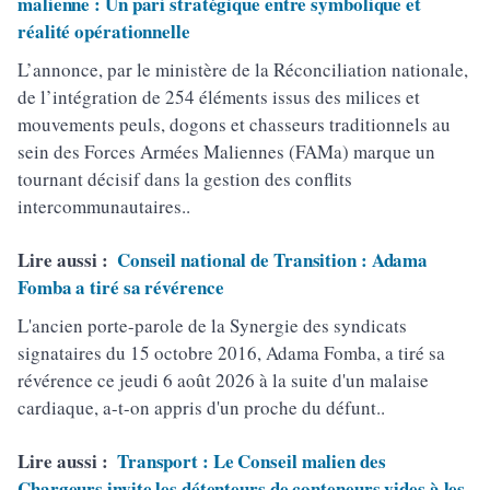
malienne : Un pari stratégique entre symbolique et
réalité opérationnelle
L’annonce, par le ministère de la Réconciliation nationale,
de l’intégration de 254 éléments issus des milices et
mouvements peuls, dogons et chasseurs traditionnels au
sein des Forces Armées Maliennes (FAMa) marque un
tournant décisif dans la gestion des conflits
intercommunautaires..
Lire aussi :
Conseil national de Transition : Adama
Fomba a tiré sa révérence
L'ancien porte-parole de la Synergie des syndicats
signataires du 15 octobre 2016, Adama Fomba, a tiré sa
révérence ce jeudi 6 août 2026 à la suite d'un malaise
cardiaque, a-t-on appris d'un proche du défunt..
Lire aussi :
Transport : Le Conseil malien des
Chargeurs invite les détenteurs de conteneurs vides à les