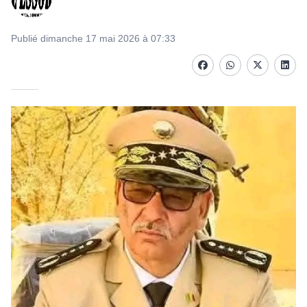
Publié dimanche 17 mai 2026 à 07:33
Facebook
whatsapp
Twitter
Linke