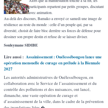
Alors que la manifestation touche à sa fin, les
participants repartent par petits groupes, discutant
avec animation.
Au-delà des discours, Bamako a envoyé ce samedi une image de
résilience au reste du monde : celle d’un peuple qui, par sa
diversité, choisit de faire bloc derrière ses forces de défense pour
dessiner son propre destin et refuse de se laisser diviser.
Souleymane SIDIBE
Lire aussi :
Assainissement : Ouélessébougou lance une
opération mensuelle de curage en prélude à la Biennale
2027
Les autorités administratives de Ouélessébougou, en
collaboration avec le Service de l’assainissement et du
contrôle des pollutions et des nuisances, ont lancé,
dimanche, une vaste opération de curage et
d’assainissement de la ville, dans le cadre de la prévention
des inondations liées �.