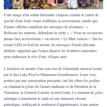
Cette image d'un soldat déterminé s'impose comme le centre de
gravité d'une foule venue réaffirmer sa souveraineté, tandis que
d'autres affiches martèlent des messages de résistance : «
Refusons les rumeurs, défendons la vérité », « Nous ne reculerons
jamais face au terrorisme » ou encore « Le Mali vaincra ». Sur les
écrans LED en bord de terrain, les messages d'unité africaine
défilent, rappelant que l'enjeu dépasse les frontières nationales
pour embrasser le rêve d'une Afrique unie.
​L'émotion est montée d'un cran lors de l'intermède musical assuré
par le duo Luka Prod et Maïmouna Soumbounou. Leurs voix,
portées par une sonorisation puissante, ont fait vibrer les gradins
en chantant la gloire de l'armée malienne et du Président de la
Transition, le Général d’armée Assimi Goïta. Ce moment de grâce
artistique a transformé le stade en une immense chorale
patriotique, renforçant le sentiment d'appartenance à une nation