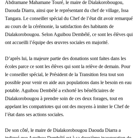
Abdramane Mahamane Touré, le maire de Dialakorobougou,
Daouda Diarra, ainsi que le représentant du chef de village, Issa
Tangara.
Le conseiller spécial du Chef de l’état dit avoir remarqué
au cours de la cérémonie, la satisfaction des habitants de
Dialakorobougou. Selon Aguibou Dembélé, ce sont les élèves qui
ont accueilli l’équipe des œuvres sociales en majorité.
D’après lui, la majeure partie des donations sont faites dans les
écoles parce ce sont les élèves qui sont la relève de demain. Pour
le conseiller spécial, le Président de la Transition fera tout son
possible pour venir en aide aux populations dans le besoin en eau
potable. Aguibou Dembélé a exhorté les bénéficiaires de
Dialakorobougou à prendre soin de ces deux forages, tout en
appelant les compatriotes qui ont des moyens à imiter le Chef de
l’état dans ses actions sociales.
De son côté, le maire de Dialakorobougou Daouda Diarra a
indiqué que Aguibou Dembélé est à sa deuxième inauguration de