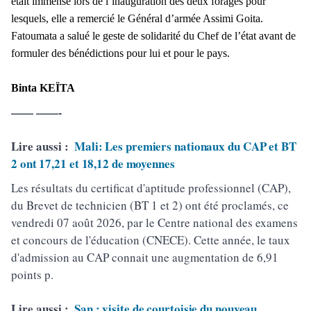
était immense lors de l’inauguration des deux forages pour
lesquels, elle a remercié le Général d’armée Assimi Goita.
Fatoumata a salué le geste de solidarité du Chef de l’état avant de
formuler des bénédictions pour lui et pour le pays.
Binta KEÏTA
—— ——-
Lire aussi :
Mali: Les premiers nationaux du CAP et BT
2 ont 17,21 et 18,12 de moyennes
Les résultats du certificat d'aptitude professionnel (CAP),
du Brevet de technicien (BT 1 et 2) ont été proclamés, ce
vendredi 07 août 2026, par le Centre national des examens
et concours de l'éducation (CNECE). Cette année, le taux
d'admission au CAP connait une augmentation de 6,91
points p.
Lire aussi :
San : visite de courtoisie du nouveau