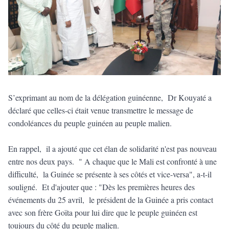
S’exprimant au nom de la délégation guinéenne, Dr Kouyaté a
déclaré que celles-ci était venue transmettre le message de
condoléances du peuple guinéen au peuple malien.
En rappel, il a ajouté que cet élan de solidarité n'est pas nouveau
entre nos deux pays. " A chaque que le Mali est confronté à une
difficulté, la Guinée se présente à ses côtés et vice-versa", a-t-il
souligné. Et d'ajouter que : "Dès les premières heures des
événements du 25 avril, le président de la Guinée a pris contact
avec son frère Goïta pour lui dire que le peuple guinéen est
toujours du côté du peuple malien.