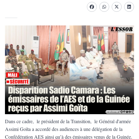
Facebook
whatsapp
Twitter
Linke
Dans ce cadre, le président de la Transition, le Général d'armée
Assimi Goïta a accordé des audiences à une délégation de la
Confédération AES ainsi qu’à des émissaires venus de la Guinée.