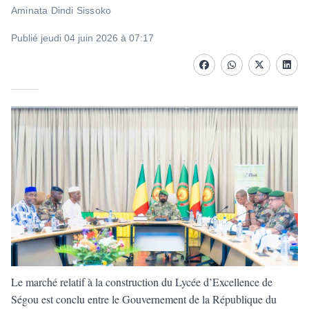
Aminata Dindi Sissoko
Publié jeudi 04 juin 2026 à 07:17
Facebook
whatsapp
Twitter
Linke
Le marché relatif à la construction du Lycée d’Excellence de
Ségou est conclu entre le Gouvernement de la République du