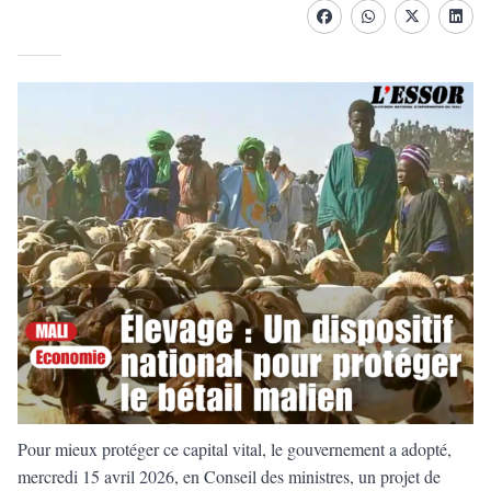
Facebook
whatsapp
Twitter
Linke
Pour mieux protéger ce capital vital, le gouvernement a adopté,
mercredi 15 avril 2026, en Conseil des ministres, un projet de