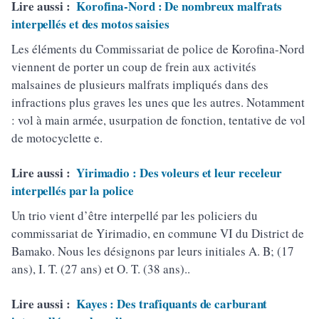
Lire aussi :
Korofina-Nord : De nombreux malfrats
interpellés et des motos saisies
Les éléments du Commissariat de police de Korofina-Nord
viennent de porter un coup de frein aux activités
malsaines de plusieurs malfrats impliqués dans des
infractions plus graves les unes que les autres. Notamment
: vol à main armée, usurpation de fonction, tentative de vol
de motocyclette e.
Lire aussi :
Yirimadio : Des voleurs et leur receleur
interpellés par la police
Un trio vient d’être interpellé par les policiers du
commissariat de Yirimadio, en commune VI du District de
Bamako. Nous les désignons par leurs initiales A. B; (17
ans), I. T. (27 ans) et O. T. (38 ans)..
Lire aussi :
Kayes : Des trafiquants de carburant