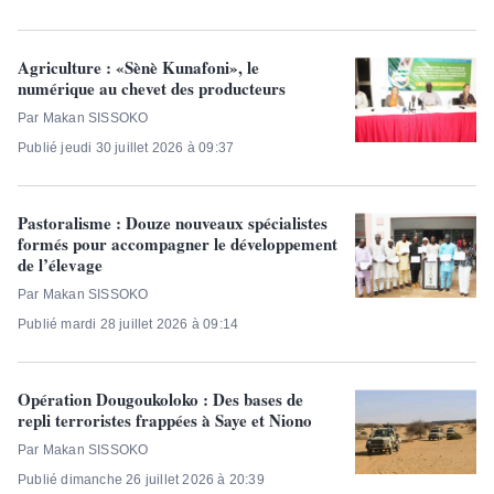
Agriculture : «Sènè Kunafoni», le
numérique au chevet des producteurs
Par Makan SISSOKO
Publié jeudi 30 juillet 2026 à 09:37
Pastoralisme : Douze nouveaux spécialistes
formés pour accompagner le développement
de l’élevage
Par Makan SISSOKO
Publié mardi 28 juillet 2026 à 09:14
Opération Dougoukoloko : Des bases de
repli terroristes frappées à Saye et Niono
Par Makan SISSOKO
Publié dimanche 26 juillet 2026 à 20:39