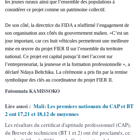
les jeunes ruraux ainsi que l’ensemble des populations à
considérer ce projet comme un patrimoine collectif.
De son côté, la directrice du FIDA a réaffirmé l’engagement de
son organisation aux côtés du gouvernement malien. «C’est un
jour important, car ces huit véhicules permettront une meilleure
mise en œuvre du projet FIER II sur l’ensemble du territoire
national. Ce projet est capital puisqu’il met l’accent sur
l’entrepreneuriat, la jeunesse et la formation professionnelle », a
déclaré Ndaya Beltchika. La cérémonie a pris fin par la remise
symbolique des clés au coordinateur du projet FIER II.
Fatoumata KAMISSOKO
Lire aussi :
Mali: Les premiers nationaux du CAP et BT
2 ont 17,21 et 18,12 de moyennes
Les résultats du certificat d'aptitude professionnel (CAP),
du Brevet de technicien (BT 1 et 2) ont été proclamés, ce