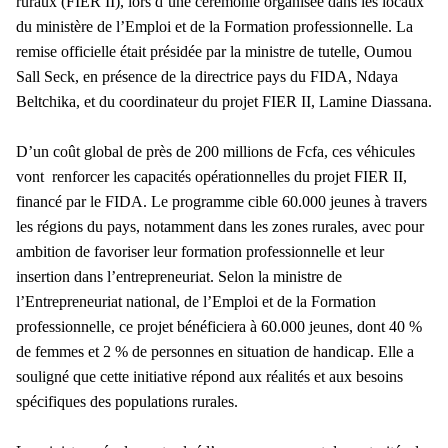
ruraux (FIER II), lors d’une cérémonie organisée dans les locaux
du ministère de l’Emploi et de la Formation professionnelle. La
remise officielle était présidée par la ministre de tutelle, Oumou
Sall Seck, en présence de la directrice pays du FIDA, Ndaya
Beltchika, et du coordinateur du projet FIER II, Lamine Diassana.
D’un coût global de près de 200 millions de Fcfa, ces véhicules
vont renforcer les capacités opérationnelles du projet FIER II,
financé par le FIDA. Le programme cible 60.000 jeunes à travers
les régions du pays, notamment dans les zones rurales, avec pour
ambition de favoriser leur formation professionnelle et leur
insertion dans l’entrepreneuriat. Selon la ministre de
l’Entrepreneuriat national, de l’Emploi et de la Formation
professionnelle, ce projet bénéficiera à 60.000 jeunes, dont 40 %
de femmes et 2 % de personnes en situation de handicap. Elle a
souligné que cette initiative répond aux réalités et aux besoins
spécifiques des populations rurales.