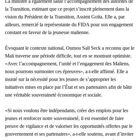
La ministre a également salué l’accompagnement des autorités de
la Transition, estimant que ce projet s’inscrit pleinement dans la
vision du Président de la Transition, Assimi Goïta. Elle a, par
ailleurs, remercié la représentante du FIDA pour son engagement
constant en faveur de la jeunesse malienne.
Évoquant le contexte national, Oumou Sall Seck a reconnu que le
Mali traverse une période difficile, tout en se montrant optimiste.
«Avec l’accompagnement, l’unité et l’engagement des Maliens,
nous pourrons surmonter ces épreuves», a-t-elle affirmé. Elle a
insisté sur la nécessité pour les jeunes de s’approprier les
initiatives mises en place par l’État et ses partenaires afin de bâtir
une véritable souveraineté économique et sociale.
«Si nous voulons être indépendants, créer des emplois pour les
jeunes et renforcer notre souveraineté, il est essentiel de faire
preuve de vigilance et de valoriser les opportunités offertes par le
gouvernement et ses partenaires», a-t-elle soutenu, avant d’inviter