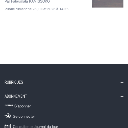
Par Fatoumata KAMISSOKO
Publié dimanche 26 juillet 2026 à 14:25
RUBRIQUES
ABONNEMENT
S’abonner
Se connecter
Consulter le Journal du jour