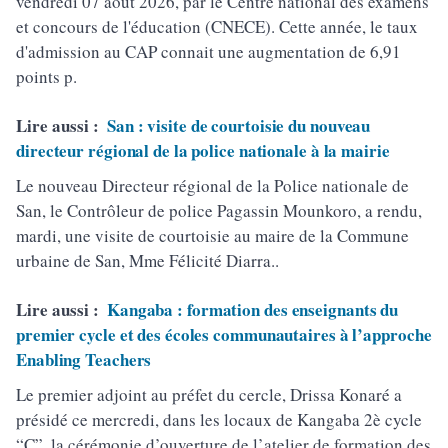
vendredi 07 août 2026, par le Centre national des examens
et concours de l'éducation (CNECE). Cette année, le taux
d'admission au CAP connait une augmentation de 6,91
points p.
Lire aussi :
San : visite de courtoisie du nouveau
directeur régional de la police nationale à la mairie
Le nouveau Directeur régional de la Police nationale de
San, le Contrôleur de police Pagassin Mounkoro, a rendu,
mardi, une visite de courtoisie au maire de la Commune
urbaine de San, Mme Félicité Diarra..
Lire aussi :
Kangaba : formation des enseignants du
premier cycle et des écoles communautaires à l’approche
Enabling Teachers
Le premier adjoint au préfet du cercle, Drissa Konaré a
présidé ce mercredi, dans les locaux de Kangaba 2è cycle
“C”, la cérémonie d’ouverture de l’atelier de formation des