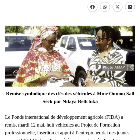
Facebook
whatsapp
Twitter
Linke
Remise symbolique des clés des véhicules à Mme Oumou Sall
Seck par Ndaya Beltchika
Le Fonds international de développement agricole (FIDA) a
remis, mardi 12 mai, huit véhicules au Projet de Formation
professionnelle, insertion et appui à l’entrepreneuriat des jeunes