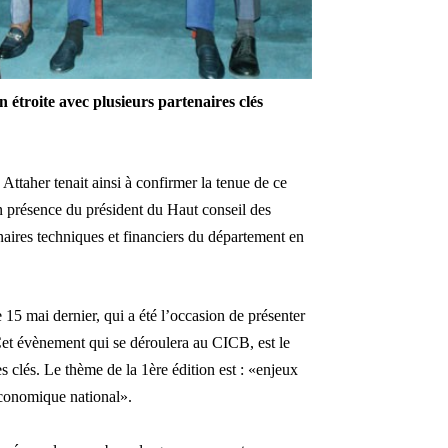
on
étroite avec plusieurs partenaires clés
taher tenait ainsi à confirmer la tenue de ce
en présence du président du Haut conseil des
naires techniques et financiers du d
épartement en
e 15 mai dernier, qui a été l’occasion de présenter
Cet
évènement qui se déroulera au CICB, est le
es clés. Le thème de la 1ère édition est : «enjeux
conomique national».