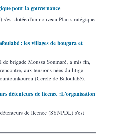
ique pour la gouvernance
 s'est dotée d'un nouveau Plan stratégique
afoulabé : les villages de bougara et
l de brigade Moussa Soumaré, a mis fin,
rencontre, aux tensions nées du litige
Bountounkourou (Cercle de Bafoulabé)..
rs détenteurs de licence :L’organisation
 détenteurs de licence (SYNPDL) s'est