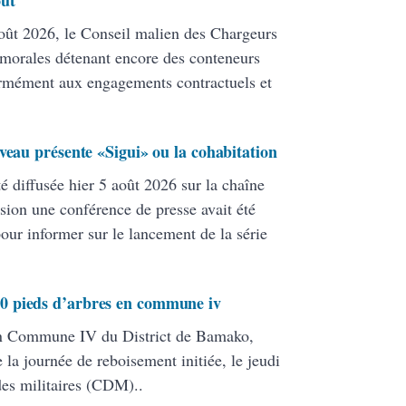
oût
ût 2026, le Conseil malien des Chargeurs
 morales détenant encore des conteneurs
formément aux engagements contractuels et
veau présente «Sigui» ou la cohabitation
té diffusée hier 5 août 2026 sur la chaîne
ion une conférence de presse avait été
pour informer sur le lancement de la série
0 pieds d’arbres en commune iv
en Commune IV du District de Bamako,
 la journée de reboisement initiée, le jeudi
 des militaires (CDM)..