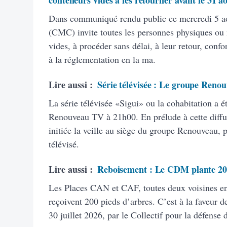
conteneurs vides à les retourner avant le 31 a
Dans communiqué rendu public ce mercredi 5 ao
(CMC) invite toutes les personnes physiques ou
vides, à procéder sans délai, à leur retour, con
à la réglementation en la ma.
Lire aussi :
Série télévisée : Le groupe Renou
La série télévisée «Sigui» ou la cohabitation a é
Renouveau TV à 21h00. En prélude à cette diffus
initiée la veille au siège du groupe Renouveau, 
télévisé.
Lire aussi :
Reboisement : Le CDM plante 20
Les Places CAN et CAF, toutes deux voisines 
reçoivent 200 pieds d’arbres. C’est à la faveur de
30 juillet 2026, par le Collectif pour la défense