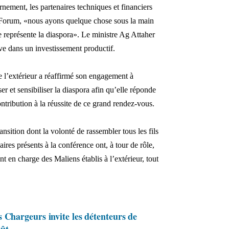
vernement,
les partenaires techniques et financiers
e Forum, «nous ayons quelque chose sous la main
ue représente la diaspora». Le ministre Ag Attaher
rive dans un investissement productif.
e l’extérieur a réaffirmé son engagement à
er et sens
ibiliser la diaspora afin qu
’elle réponde
ntribution à la réussite de ce grand rendez-vous.
ansition dont la volonté de rassembler tous les fil
s
res présents à la conférence ont, à tour de rôle,
t en charge des Maliens établis à l’extérieur, tout
 Chargeurs invite les détenteurs de