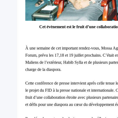
Cet évènement est le fruit d
’une collaborati
À une semaine de cet important rendez-vous, Mossa Ag At
Forum, prévu les 17,18 et 19 juillet prochains. C’était 
Maliens de l’extérieur, Habib
Sylla et de plusieurs parte
charge de la diaspora.
Cette conf
érence de presse intervient après celle tenue l
le projet du FID à la presse nationale et int
ernationale. 
fruit d’une collaboration étroite avec plusieurs partenair
et défis pour une diaspora au cœur du développement é