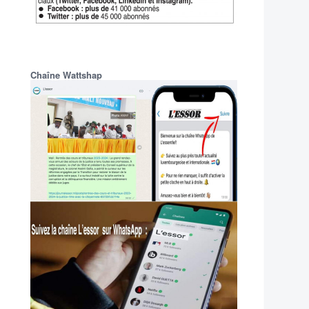
Chaîne Wattshap