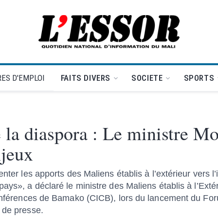
L'Essor - retour à la une
ES D'EMPLOI
FAITS DIVERS
SOCIETE
SPORTS
 la diaspora : Le ministre M
njeux
enter les apports des Maliens établis à l’extérieur vers l
ys», a déclaré le ministre des Maliens établis à l’Extéri
conférences de Bamako (CICB), lors du lancement du Foru
 de presse.