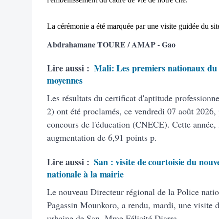
La cérémonie a été marquée par une visite guidée du site
Abdrahamane TOURE / AMAP - Gao
Lire aussi :
Mali: Les premiers nationaux du 
moyennes
Les résultats du certificat d'aptitude profession
2) ont été proclamés, ce vendredi 07 août 2026, 
concours de l'éducation (CNECE). Cette année, 
augmentation de 6,91 points p.
Lire aussi :
San : visite de courtoisie du nouv
nationale à la mairie
Le nouveau Directeur régional de la Police natio
Pagassin Mounkoro, a rendu, mardi, une visite 
urbaine de San, Mme Félicité Diarra..