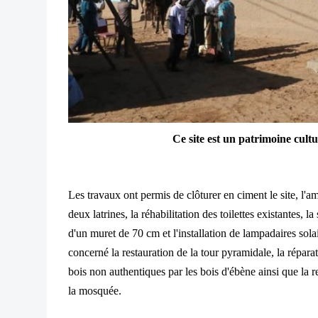
Ce site est un patrimoine cultu
Les travaux ont permis de clôturer en ciment le site, l'a
deux latrines, la réhabilitation des toilettes existantes, 
d'un muret de 70 cm et l'installation de lampadaires sola
concerné la restauration de la tour pyramidale, la répara
bois non authentiques par les bois d'ébène ainsi que la rep
la mosquée.