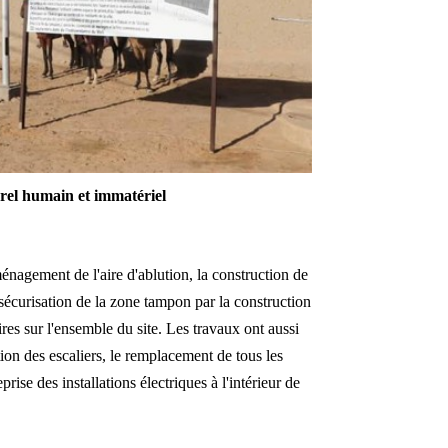
rel humain et immatériel
ménagement de l'aire d'ablution, la construction de
la sécurisation de la zone tampon par la construction
ires sur l'ensemble du site. Les travaux ont aussi
tion des escaliers, le remplacement de tous les
rise des installations électriques à l'intérieur de