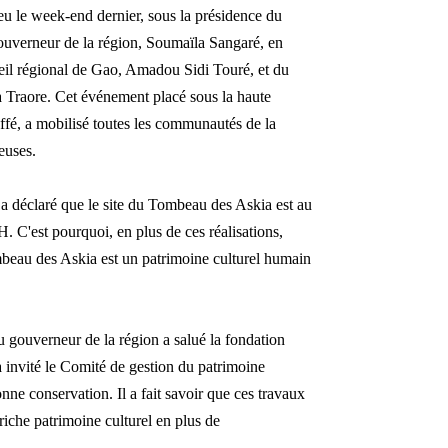
ieu le week-end dernier, sous la présidence du
 gouverneur de la région, Soumaïla Sangaré, en
seil régional de Gao, Amadou Sidi Touré, et du
Traore. Cet événement placé sous la haute
fé, a mobilisé toutes les communautés de la
ieuses.
a déclaré que le site du Tombeau des Askia est au
. C'est pourquoi, en plus de ces réalisations,
ombeau des Askia est un patrimoine culturel humain
du gouverneur de la région a salué la fondation
nvité le Comité de gestion du patrimoine
nne conservation. Il a fait savoir que ces travaux
 riche patrimoine culturel en plus de