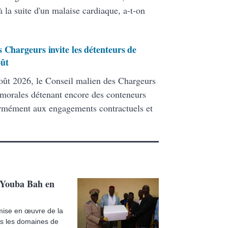
 la suite d'un malaise cardiaque, a-t-on
 Chargeurs invite les détenteurs de
oût
ût 2026, le Conseil malien des Chargeurs
 morales détenant encore des conteneurs
formément aux engagements contractuels et
, Youba Bah en
 mise en œuvre de la
s les domaines de