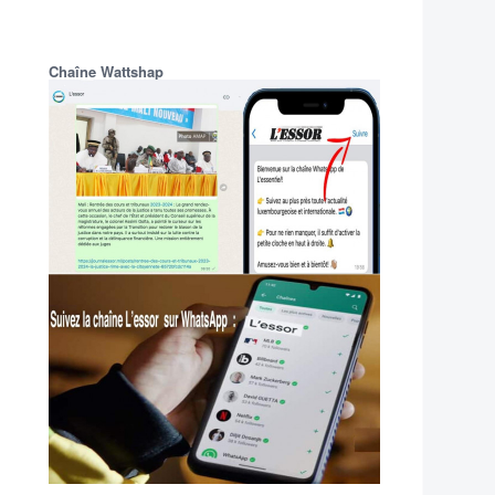
Chaîne Wattshap