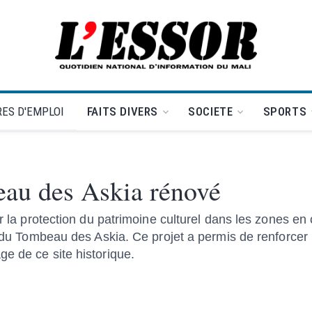
L'Essor - retour à la une
ES D'EMPLOI
FAITS DIVERS
SOCIETE
SPORTS
eau des Askia rénové
r la protection du patrimoine culturel dans les zones en 
e du Tombeau des Askia. Ce projet a permis de renforcer 
e de ce site historique.