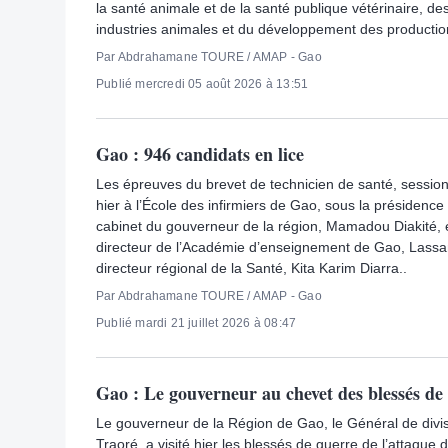
la santé animale et de la santé publique vétérinaire, de
industries animales et du développement des production
Par Abdrahamane TOURE / AMAP - Gao
Publié mercredi 05 août 2026 à 13:51
Gao : 946 candidats en lice
Les épreuves du brevet de technicien de santé, sessio
hier à l’École des infirmiers de Gao, sous la présidence
cabinet du gouverneur de la région, Mamadou Diakité,
directeur de l’Académie d’enseignement de Gao, Lass
directeur régional de la Santé, Kita Karim Diarra..
Par Abdrahamane TOURE / AMAP - Gao
Publié mardi 21 juillet 2026 à 08:47
Gao : Le gouverneur au chevet des blessés de 
Le gouverneur de la Région de Gao, le Général de div
Traoré, a visité hier les blessés de guerre de l’attaque 