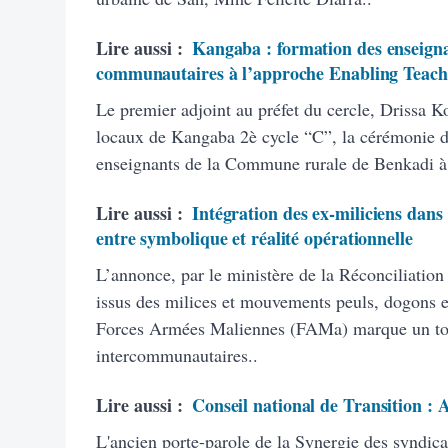
Lire aussi :
Kangaba : formation des enseigna
communautaires à l’approche Enabling Teach
Le premier adjoint au préfet du cercle, Drissa K
locaux de Kangaba 2è cycle “C”, la cérémonie d’
enseignants de la Commune rurale de Benkadi à
Lire aussi :
Intégration des ex-miliciens dans
entre symbolique et réalité opérationnelle
L’annonce, par le ministère de la Réconciliation
issus des milices et mouvements peuls, dogons et
Forces Armées Maliennes (FAMa) marque un tourn
intercommunautaires..
Lire aussi :
Conseil national de Transition :
L'ancien porte-parole de la Synergie des syndic