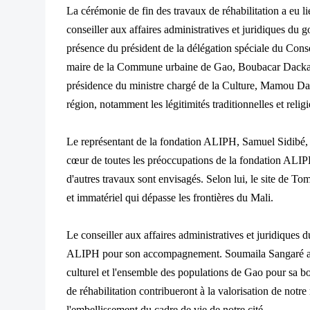
La cérémonie de fin des travaux de réhabilitation a eu l
conseiller aux affaires administratives et juridiques du
présence du président de la délégation spéciale du Con
maire de la Commune urbaine de Gao, Boubacar Dacka 
présidence du ministre chargé de la Culture, Mamou Daf
région, notamment les légitimités traditionnelles et relig
Le représentant de la fondation ALIPH, Samuel Sidibé, 
cœur de toutes les préoccupations de la fondation ALIPH
d'autres travaux sont envisagés. Selon lui, le site de T
et immatériel qui dépasse les frontières du Mali.
Le conseiller aux affaires administratives et juridiques 
ALIPH pour son accompagnement. Soumaila Sangaré a i
culturel et l'ensemble des populations de Gao pour sa bo
de réhabilitation contribueront à la valorisation de notre
l'embellissement du cadre de vie de notre cité.