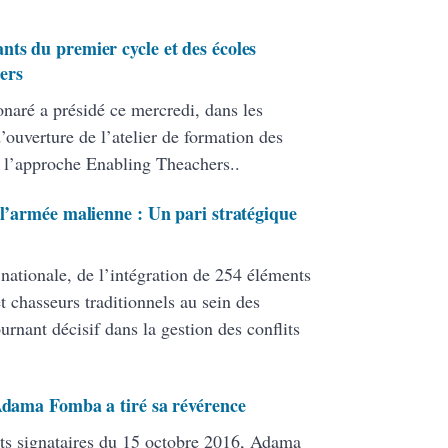
nts du premier cycle et des écoles
ers
onaré a présidé ce mercredi, dans les
ouverture de l’atelier de formation des
 l’approche Enabling Theachers..
 l’armée malienne : Un pari stratégique
 nationale, de l’intégration de 254 éléments
 chasseurs traditionnels au sein des
ant décisif dans la gestion des conflits
 Adama Fomba a tiré sa révérence
ats signataires du 15 octobre 2016, Adama