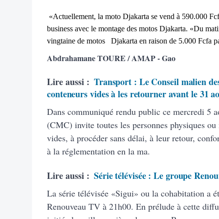
«Actuellement, la moto Djakarta se vend à 590.000 Fcfa
business avec le montage des motos Djakarta. «Du mati
vingtaine de motos Djakarta en raison de 5.000 Fcfa pa
Abdrahamane TOURE / AMAP - Gao
Lire aussi :
Transport : Le Conseil malien des
conteneurs vides à les retourner avant le 31 a
Dans communiqué rendu public ce mercredi 5 ao
(CMC) invite toutes les personnes physiques ou
vides, à procéder sans délai, à leur retour, con
à la réglementation en la ma.
Lire aussi :
Série télévisée : Le groupe Renou
La série télévisée «Sigui» ou la cohabitation a é
Renouveau TV à 21h00. En prélude à cette diffus