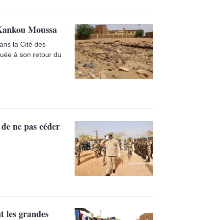
e Kankou Moussa
dans la Cité des
uée à son retour du
 de ne pas céder
t les grandes