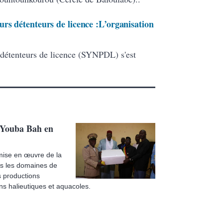
rs détenteurs de licence :L’organisation
 détenteurs de licence (SYNPDL) s'est
, Youba Bah en
 mise en œuvre de la
s les domaines de
s productions
s halieutiques et aquacoles.