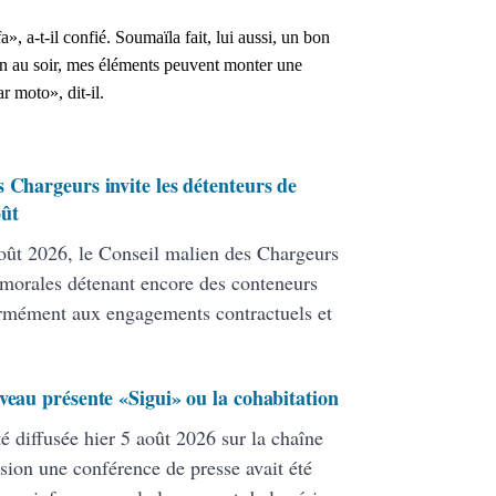
», a-t-il confié.
Soumaïla fait, lui aussi, un bon
n au soir, mes éléments peuvent monter une
r moto», dit-il.
 Chargeurs invite les détenteurs de
oût
ût 2026, le Conseil malien des Chargeurs
 morales détenant encore des conteneurs
formément aux engagements contractuels et
veau présente «Sigui» ou la cohabitation
té diffusée hier 5 août 2026 sur la chaîne
ion une conférence de presse avait été