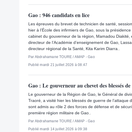
Gao : 946 candidats en lice
Les épreuves du brevet de technicien de santé, sessio
hier à l’École des infirmiers de Gao, sous la présidence
cabinet du gouverneur de la région, Mamadou Diakité,
directeur de l’Académie d’enseignement de Gao, Lass
directeur régional de la Santé, Kita Karim Diarra..
Par Abdrahamane TOURE / AMAP - Gao
Publié mardi 21 juillet 2026 à 08:47
Gao : Le gouverneur au chevet des blessés de 
Le gouverneur de la Région de Gao, le Général de div
Traoré, a visité hier les blessés de guerre de l’attaque 
sont admis au rôle 2 des forces de défense et de sécur
première région militaire de Gao..
Par Abdrahamane TOURE / AMAP - Gao
Publié mardi 14 juillet 2026 à 09:38