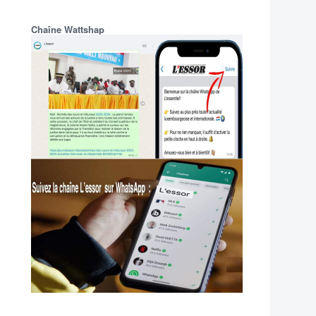
Chaîne Wattshap