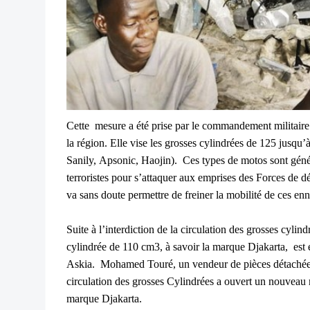
Cette mesure a été prise par le commandement militaire 
la région. Elle vise les grosses cylindrées de 125 jusq
Sanily, Apsonic, Haojin).
Ces types de motos sont géné
terroristes pour s’attaquer aux emprises des Forces de d
va sans doute permettre de freiner la mobilité de ces enn
Suite à l’interdiction de la circulation des grosses cyli
cylindrée de 110 cm3, à savoir la marque Djakarta, est e
Askia.
Mohamed Touré, un vendeur de pièces détachées,
circulation des grosses Cylindrées a ouvert un nouvea
marque Djakarta.