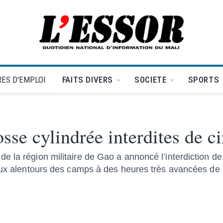
L'Essor - retour à la une
ES D'EMPLOI
FAITS DIVERS
SOCIETE
SPORTS
se cylindrée interdites de ci
 la région militaire de Gao a annoncé l’interdiction de 
aux alentours des camps à des heures très avancées de l