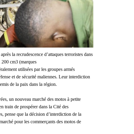
après la recrudescence d’attaques terroristes dans
u’à 200 cm3 (marques
ralement utilisées par les groupes armés
éfense et de sécurité maliennes. Leur interdiction
emis de la paix dans la région.
ndrées, un nouveau marché des motos à petite
n train de prospérer dans la Cité des
 pense que la décision d’interdiction de la
u marché pour les commerçants des motos de