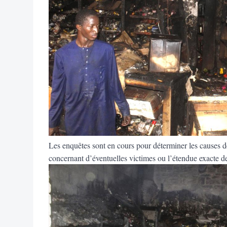
Les enquêtes sont en cours pour déterminer les causes de 
concernant d’éventuelles victimes ou l’étendue exacte de