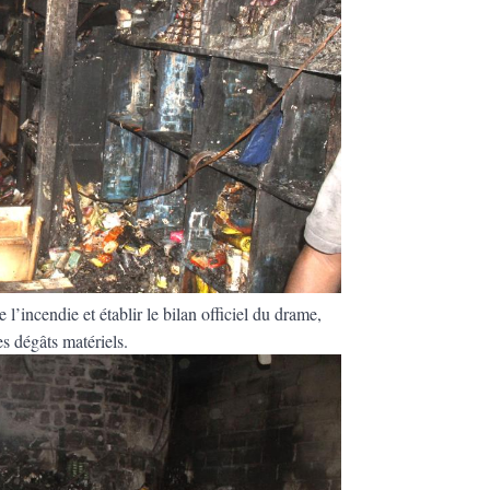
l’incendie et établir le bilan officiel du drame,
s dégâts matériels.