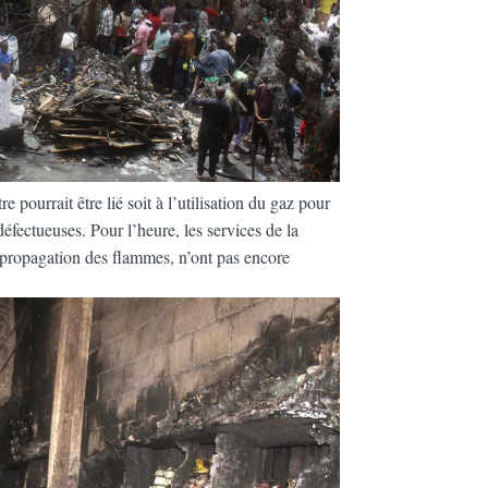
e pourrait être lié soit à l’utilisation du gaz pour
 défectueuses. Pour l’heure, les services de la
la propagation des flammes, n’ont pas encore