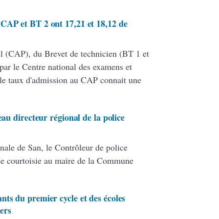
CAP et BT 2 ont 17,21 et 18,12 de
nel (CAP), du Brevet de technicien (BT 1 et
par le Centre national des examens et
le taux d'admission au CAP connait une
eau directeur régional de la police
nale de San, le Contrôleur de police
de courtoisie au maire de la Commune
nts du premier cycle et des écoles
ers