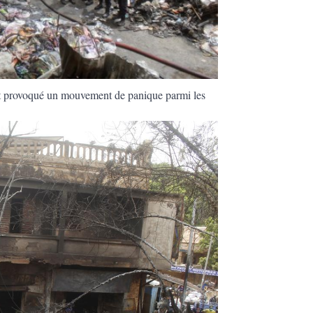
ent provoqué un mouvement de panique parmi les