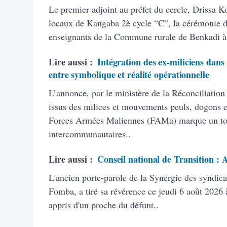
Le premier adjoint au préfet du cercle, Drissa K
locaux de Kangaba 2è cycle “C”, la cérémonie d’
enseignants de la Commune rurale de Benkadi à
Lire aussi :
Intégration des ex-miliciens dans
entre symbolique et réalité opérationnelle
L’annonce, par le ministère de la Réconciliation
issus des milices et mouvements peuls, dogons et
Forces Armées Maliennes (FAMa) marque un tourn
intercommunautaires..
Lire aussi :
Conseil national de Transition :
L'ancien porte-parole de la Synergie des syndic
Fomba, a tiré sa révérence ce jeudi 6 août 2026 à
appris d'un proche du défunt..