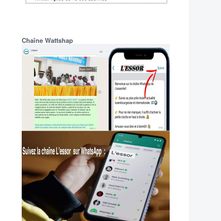
Chaîne Wattshap