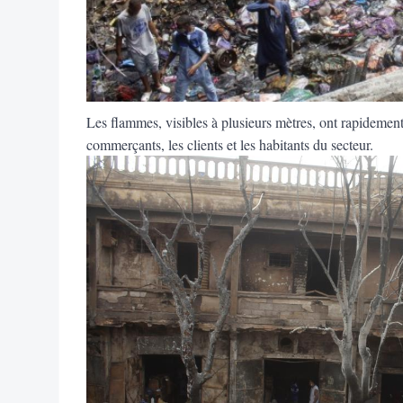
Les flammes, visibles à plusieurs mètres, ont rapidem
commerçants, les clients et les habitants du secteur.