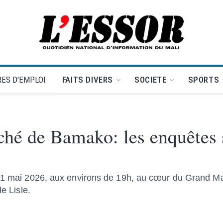
L'Essor - retour à la une
ES D'EMPLOI
FAITS DIVERS
SOCIETE
SPORTS
ché de Bamako: les enquêtes 
i 21 mai 2026, aux environs de 19h, au cœur du Grand 
e Lisle.