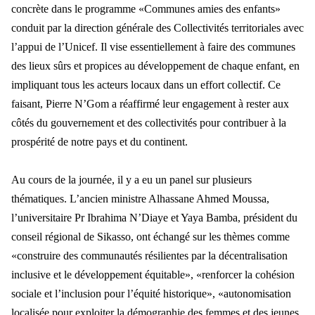
concrète dans le programme «Communes amies des enfants»
conduit par la direction générale des Coll
ectivit
és territoriales avec
l’appui de l’Unicef. Il vise essentiellement à faire des communes
des lieux sûrs et propices au développement de chaque enfant, en
impliquant tous les acteurs locaux dans un effort collectif. Ce
faisant, Pierre N’Gom a réaffirmé leur engagement à rester aux
côtés du gouvernement et des collectivités pour contribuer à la
prospérité de notre pays et du continent.
Au cours de la journ
ée, il y a eu un panel sur plusieurs
thématiques. L’ancien ministre Alhassane Ahmed Moussa,
l’univ
ersitaire Pr Ibrahima N
’Diaye et Yaya Bamba, président du
conseil régional de Sikasso, ont échangé sur les thèmes comme
«construire des communautés résilientes par la décentralisation
inclusive et le développement équitable», «renforcer la cohésion
sociale
et l
’inclusion pour l’équité historique», «autonomisation
localisée pour exploiter la démographie des femmes et des jeunes