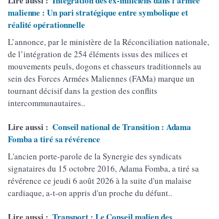
Lire aussi :
Intégration des ex-miliciens dans l’armée
malienne : Un pari stratégique entre symbolique et
réalité opérationnelle
L’annonce, par le ministère de la Réconciliation nationale,
de l’intégration de 254 éléments issus des milices et
mouvements peuls, dogons et chasseurs traditionnels au
sein des Forces Armées Maliennes (FAMa) marque un
tournant décisif dans la gestion des conflits
intercommunautaires..
Lire aussi :
Conseil national de Transition : Adama
Fomba a tiré sa révérence
L'ancien porte-parole de la Synergie des syndicats
signataires du 15 octobre 2016, Adama Fomba, a tiré sa
révérence ce jeudi 6 août 2026 à la suite d'un malaise
cardiaque, a-t-on appris d'un proche du défunt..
Lire aussi :
Transport : Le Conseil malien des