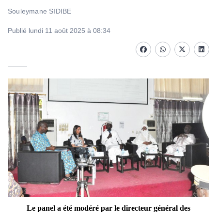
Souleymane SIDIBE
Publié lundi 11 août 2025 à 08:34
Facebook
whatsapp
Twitter
Linke
Le panel a été modéré par le directeur général des