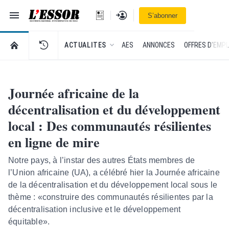
Navigation
Se connecter
S’abonner
L'Essor - retour à la une
RETOUR À LA PAGE D’ACCUEIL DE L'ESSOR
ACTUALITES
AES
ANNONCES
OFFRES D'EMPL
Journée africaine de la
décentralisation et du développement
local : Des communautés résilientes
en ligne de mire
Notre pays, à l’instar des autres États membres de
l’Union africaine (UA), a célébré hier la Journée africaine
de la décentralisation et du développement local sous le
thème : «construire des communautés résilientes par la
décentralisation inclusive et le développement
équitable».