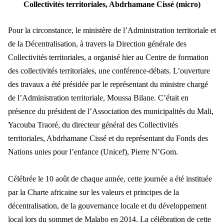
Collectivités territoriales, Abdrhamane Cissé (micro)
Pour la circonstance, le ministère de l’Administration te
rritoriale et
de la D
écentralisation, à travers la Direction générale des
Collectivités territoriales, a organisé hier au Centre de formation
des collectivités territoriales, une conférence-débats. L’ouverture
des travaux a été présidée par le représentant
du ministre charg
é
de l’Administration territoriale, Moussa Bilane. C’était en
présence du président de l’Association des municipalités du Mali,
Yacouba Traoré, du directeur général des Collectivités
territoriales, Abdrhamane Cissé et du représentant du F
onds des
Nations unies pour l
’enfance (Unicef), Pierre N’Gom.
C
élébrée le 10 août de chaque année, cette journée a été instituée
par la Charte africaine sur les valeurs et principes de la
décentralisation, de la gouvernance locale et du développement
local
lors du sommet de Malabo en 2014. La c
élébration de cette