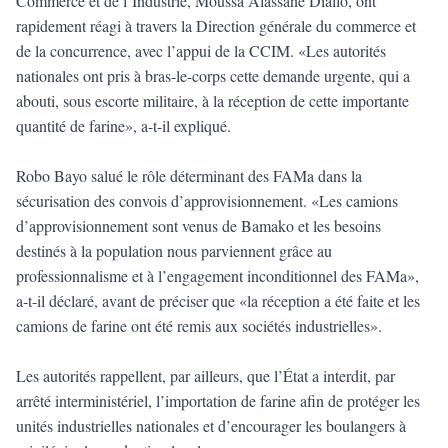
Commerce et de l’Industrie, Moussa Alassane Diallo, ont
rapidement réagi à travers la Direction générale du commerce et
de la concurrence, avec l’appui de la CCIM. «Les autorités
nationales ont pris à bras-le-corps cette demande urgente, qui a
abouti, sous escorte militaire, à la réception de cette importante
quantité de farine», a-t-il expliqué.
Robo Bayo salué le rôle déterminant des FAMa dans la
sécurisation des convois d’approvisionnement. «Les camions
d’approvisionnement sont venus de Bamako et les besoins
destinés à la population nous parviennent grâce au
professionnalisme et à l’engagement inconditionnel des FAMa»,
a-t-il déclaré, avant de préciser que «la réception a été faite et les
camions de farine ont été remis aux sociétés industrielles».
Les autorités rappellent, par ailleurs, que l’État a interdit, par
arrêté interministériel, l’importation de farine afin de protéger les
unités industrielles nationales et d’encourager les boulangers à