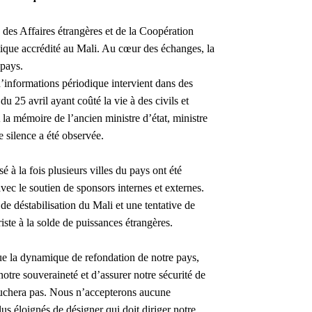
e des Affaires étrangères et de la Coopération
atique accrédité au Mali. Au cœur des échanges, la
 pays.
d’informations périodique intervient dans des
 du 25 avril ayant coûté la vie à des civils et
la mémoire de l’ancien ministre d’état, ministre
 silence a été observée.
 à la fois plusieurs villes du pays ont été
avec le soutien de sponsors internes et externes.
 de déstabilisation du Mali et une tentative de
riste à la solde de puissances étrangères.
 que la dynamique de refondation de notre pays,
otre souveraineté et d’assurer notre sécurité de
ouchera pas. Nous n’accepterons aucune
us éloignés de désigner qui doit diriger notre