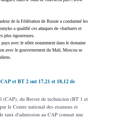
adeur de la Fédération de Russie a condamné les
romyko a qualifié ces attaques de «barbares et
les plus rigoureuses.
son pays avec le nôtre notamment dans le domaine
ation avec le gouvernement du Mali, Moscou se
aliens.
CAP et BT 2 ont 17,21 et 18,12 de
nel (CAP), du Brevet de technicien (BT 1 et
par le Centre national des examens et
le taux d'admission au CAP connait une