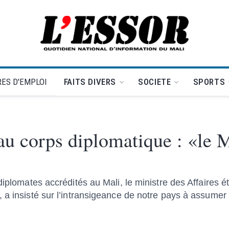
L'Essor - retour à la une
ES D'EMPLOI
FAITS DIVERS
SOCIETE
SPORTS
au corps diplomatique : «le M
diplomates accrédités au Mali, le ministre des Affaires é
 a insisté sur l’intransigeance de notre pays à assumer