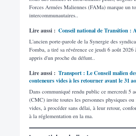
Forces Armées Maliennes (FAMa) marque un tourn
intercommunautaires..
Lire aussi :
Conseil national de Transition :
L'ancien porte-parole de la Synergie des syndic
Fomba, a tiré sa révérence ce jeudi 6 août 2026 à
appris d'un proche du défunt..
Lire aussi :
Transport : Le Conseil malien des
conteneurs vides à les retourner avant le 31 a
Dans communiqué rendu public ce mercredi 5 ao
(CMC) invite toutes les personnes physiques ou
vides, à procéder sans délai, à leur retour, con
à la réglementation en la ma.