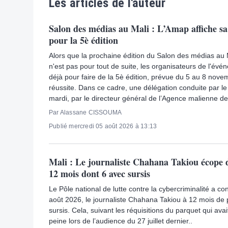
Les articles de l'auteur
Salon des médias au Mali : L’Amap affiche sa 
pour la 5è édition
Alors que la prochaine édition du Salon des médias au
n'est pas pour tout de suite, les organisateurs de l'évé
déjà pour faire de la 5è édition, prévue du 5 au 8 no
réussite. Dans ce cadre, une délégation conduite par le
mardi, par le directeur général de l’Agence malienne de
Par Alassane CISSOUMA
Publié mercredi 05 août 2026 à 13:13
Mali : Le journaliste Chahana Takiou écope 
12 mois dont 6 avec sursis
Le Pôle national de lutte contre la cybercriminalité a c
août 2026, le journaliste Chahana Takiou à 12 mois de 
sursis. Cela, suivant les réquisitions du parquet qui a
peine lors de l’audience du 27 juillet dernier..