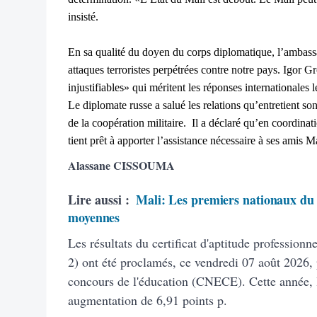
insisté.
En sa qualité du doyen du corps diplomatique, l’ambass
attaques terroristes perpétrées contre notre pays. Igor G
injustifiables» qui méritent les réponses internationales 
Le diplomate russe a salué les relations qu’entretient 
de la coopération militaire. Il a déclaré qu’en coordin
tient prêt à apporter l’assistance nécessaire à ses amis M
Alassane CISSOUMA
Lire aussi :
Mali: Les premiers nationaux du 
moyennes
Les résultats du certificat d'aptitude profession
2) ont été proclamés, ce vendredi 07 août 2026, 
concours de l'éducation (CNECE). Cette année, 
augmentation de 6,91 points p.