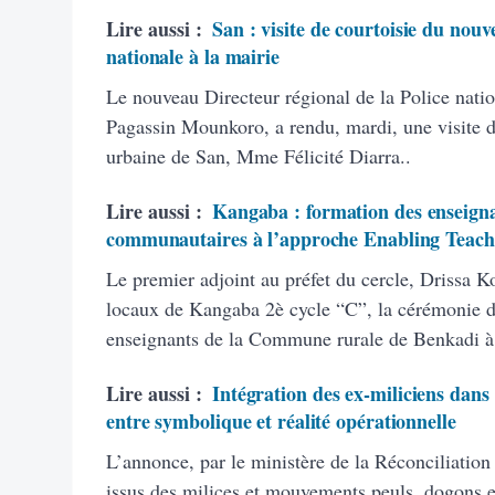
Lire aussi :
San : visite de courtoisie du nouv
nationale à la mairie
Le nouveau Directeur régional de la Police natio
Pagassin Mounkoro, a rendu, mardi, une visite 
urbaine de San, Mme Félicité Diarra..
Lire aussi :
Kangaba : formation des enseigna
communautaires à l’approche Enabling Teach
Le premier adjoint au préfet du cercle, Drissa K
locaux de Kangaba 2è cycle “C”, la cérémonie d’
enseignants de la Commune rurale de Benkadi à
Lire aussi :
Intégration des ex-miliciens dans
entre symbolique et réalité opérationnelle
L’annonce, par le ministère de la Réconciliation
issus des milices et mouvements peuls, dogons et