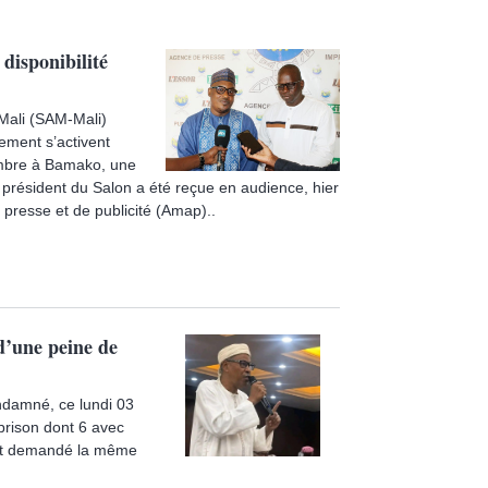
disponibilité
 Mali (SAM-Mali)
nement s’activent
vembre à Bamako, une
 président du Salon a été reçue en audience, hier
 presse et de publicité (Amap)..
d’une peine de
ondamné, ce lundi 03
prison dont 6 avec
vait demandé la même