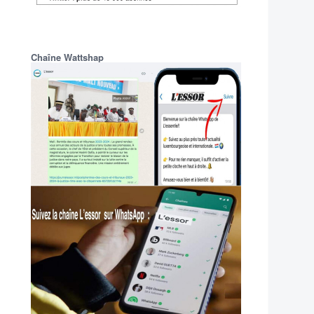
Chaîne Wattshap