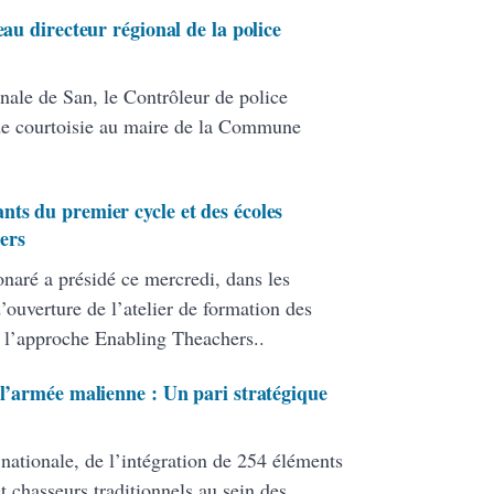
eau directeur régional de la police
nale de San, le Contrôleur de police
de courtoisie au maire de la Commune
nts du premier cycle et des écoles
ers
onaré a présidé ce mercredi, dans les
ouverture de l’atelier de formation des
 l’approche Enabling Theachers..
 l’armée malienne : Un pari stratégique
 nationale, de l’intégration de 254 éléments
 chasseurs traditionnels au sein des