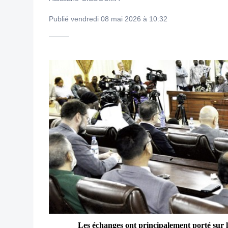
Publié vendredi 08 mai 2026 à 10:32
Les échanges ont principalement porté sur le