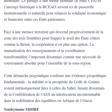
monétaire. Le partage d’une même monnaie (le franc CFA) et
l’ancrage historique à la BCEAO servent ici de passerelle
institutionnelle et naturelle pour relancer la solidarité économique
et financière entre ces États partenaires.
Face à une menace terroriste qui descend progressivement de la
zone des trois frontières pour frapper le nord des États côtiers
comme le Bénin, la coopération n’est plus une option. La
mutualisation des renseignements et la coordination
transfrontalière s’imposent désormais comme une nécessité de
souveraineté absolue pour l’ensemble de la sous-région.
Cette démarche pragmatique confirme une évidence géopolitique
fondamentale : la stabilité et la prospérité du Golfe de Guinée
restent intrinsèquement liées à celles du Sahel, faisant désormais
de la Confédération de l’AES un interlocuteur incontournable
dans la redéfinition des équilibres en Afrique de l’Ouest.
Souleymane SIDIBE