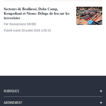
Secteurs de Boulkessi, Daba Camp,
Kongodiani et Niono:​ Déluge de feu sur les
terroristes
Par Souleymane SIDIBE
Publié mardi 28 juillet 2026 à 09:32
RUBRIQUES
ABONNEMENT