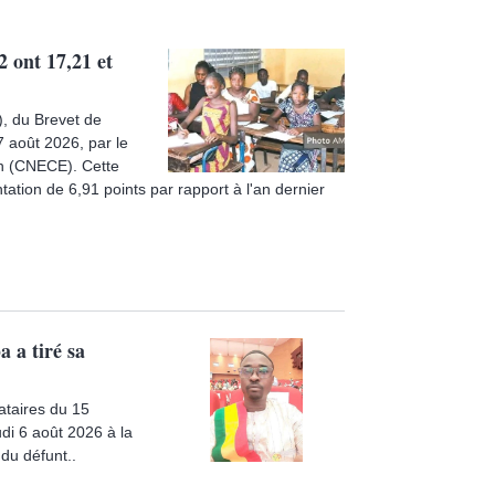
 ont 17,21 et
), du Brevet de
7 août 2026, par le
on (CNECE). Cette
tion de 6,91 points par rapport à l'an dernier
 a tiré sa
ataires du 15
di 6 août 2026 à la
du défunt..