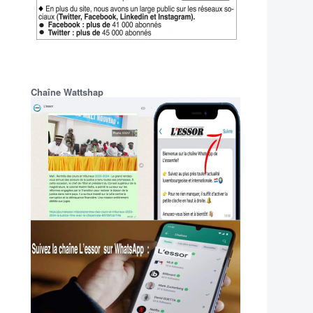
Chaîne Wattshap