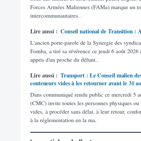
Forces Armées Maliennes (FAMa) marque un tourn
intercommunautaires..
Lire aussi :
Conseil national de Transition :
L'ancien porte-parole de la Synergie des syndic
Fomba, a tiré sa révérence ce jeudi 6 août 2026 à
appris d'un proche du défunt..
Lire aussi :
Transport : Le Conseil malien des
conteneurs vides à les retourner avant le 31 a
Dans communiqué rendu public ce mercredi 5 ao
(CMC) invite toutes les personnes physiques ou
vides, à procéder sans délai, à leur retour, con
à la réglementation en la ma.