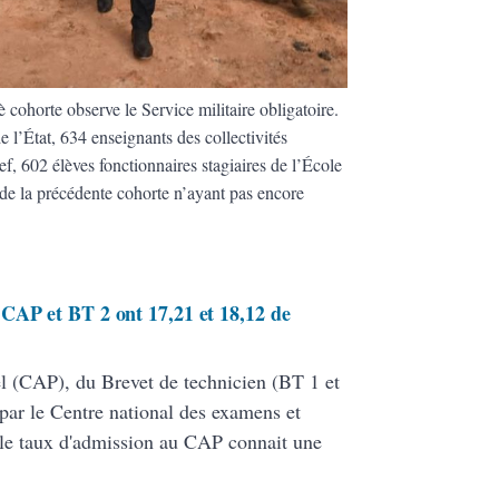
 cohorte observe le Service militaire obligatoire.
 l’État, 634 enseignants des collectivités
hef, 602 élèves fonctionnaires stagiaires de l’École
 de la précédente cohorte n’ayant pas encore
CAP et BT 2 ont 17,21 et 18,12 de
nel (CAP), du Brevet de technicien (BT 1 et
par le Centre national des examens et
le taux d'admission au CAP connait une