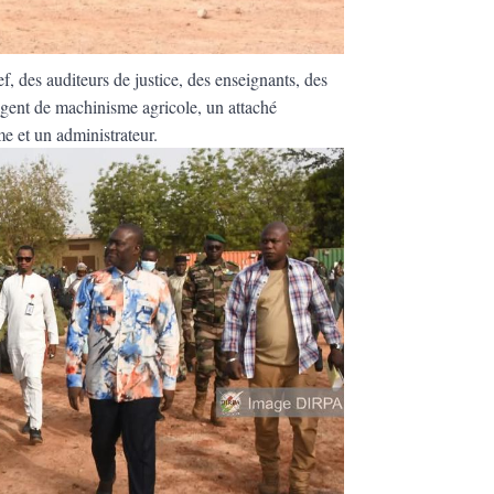
ef, des auditeurs de justice, des enseignants, des
agent de machinisme agricole, un attaché
e et un administrateur.