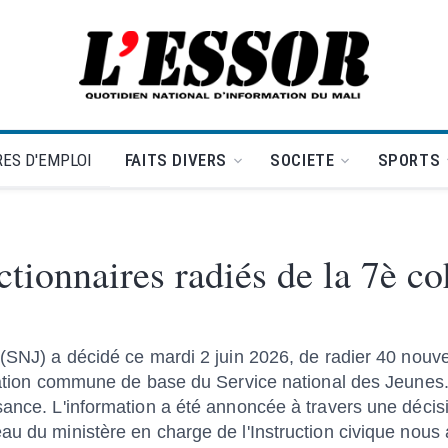
L'Essor - retour à la une
ES D'EMPLOI
FAITS DIVERS
SOCIETE
SPORTS
tionnaires radiés de la 7è co
 (SNJ) a décidé ce mardi 2 juin 2026, de radier 40 nouv
ormation commune de base du Service national des Jeune
sance. L'information a été annoncée à travers une décisi
au du ministère en charge de l'Instruction civique nous 