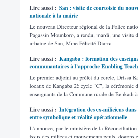
Lire aussi :
San : visite de courtoisie du nouv
nationale à la mairie
Le nouveau Directeur régional de la Police natio
Pagassin Mounkoro, a rendu, mardi, une visite 
urbaine de San, Mme Félicité Diarra..
Lire aussi :
Kangaba : formation des enseigna
communautaires à l’approche Enabling Teach
Le premier adjoint au préfet du cercle, Drissa K
locaux de Kangaba 2è cycle “C”, la cérémonie d’
enseignants de la Commune rurale de Benkadi à
Lire aussi :
Intégration des ex-miliciens dans
entre symbolique et réalité opérationnelle
L’annonce, par le ministère de la Réconciliation
issus des milices et mouvements peuls, dogons et