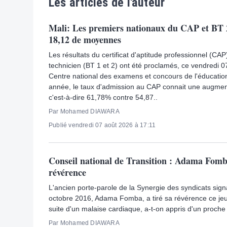
Les articles de l'auteur
Mali: Les premiers nationaux du CAP et BT 2
18,12 de moyennes
Les résultats du certificat d'aptitude professionnel (CAP
technicien (BT 1 et 2) ont été proclamés, ce vendredi 0
Centre national des examens et concours de l'éducati
année, le taux d'admission au CAP connait une augmenta
c'est-à-dire 61,78% contre 54,87..
Par Mohamed DIAWARA
Publié vendredi 07 août 2026 à 17:11
Conseil national de Transition : Adama Fomba
révérence
L'ancien porte-parole de la Synergie des syndicats sign
octobre 2016, Adama Fomba, a tiré sa révérence ce jeu
suite d'un malaise cardiaque, a-t-on appris d'un proche 
Par Mohamed DIAWARA