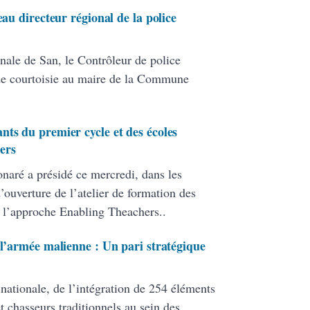
eau directeur régional de la police
nale de San, le Contrôleur de police
de courtoisie au maire de la Commune
nts du premier cycle et des écoles
ers
onaré a présidé ce mercredi, dans les
ouverture de l’atelier de formation des
 l’approche Enabling Theachers..
 l’armée malienne : Un pari stratégique
 nationale, de l’intégration de 254 éléments
 chasseurs traditionnels au sein des