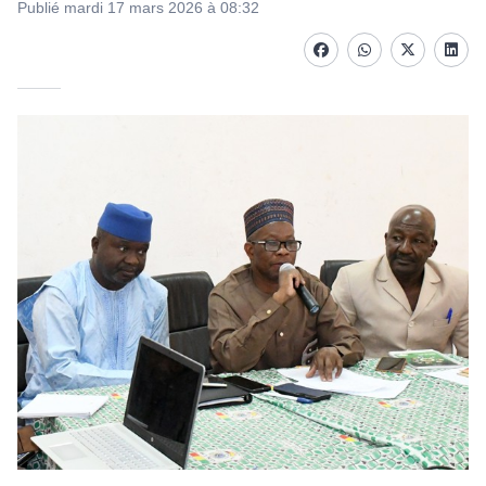
Publié mardi 17 mars 2026 à 08:32
Facebook
whatsapp
Twitter
Linke