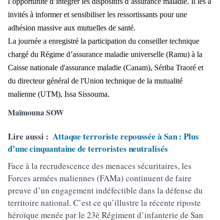
l’opportunité d’intégrer les dispositifs d’assurance maladie. Il les a
invités à informer et sensibiliser les ressortissants pour une
adhésion massive aux mutuelles de santé.
La journée a enregistré la participation du conseiller technique
chargé du Régime d’assurance maladie universelle (Ramu) à la
Caisse nationale d'assurance maladie (Canam), Sériba Traoré et
du directeur général de l'Union technique de la mutualité
malienne (UTM), Issa Sissouma.
Maïmouna SOW
Lire aussi :
Attaque terroriste repoussée à San : Plus
d’une cinquantaine de terroristes neutralisés
Face à la recrudescence des menaces sécuritaires, les
Forces armées maliennes (FAMa) continuent de faire
preuve d’un engagement indéfectible dans la défense du
territoire national. C’est ce qu’illustre la récente riposte
héroïque menée par le 23è Régiment d’infanterie de San