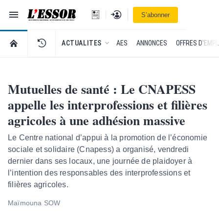
Navigation
Se connecter
S’abonner
L'Essor - retour à la une
RETOUR À LA PAGE D’ACCUEIL DE L'ESSOR
ACTUALITES
AES
ANNONCES
OFFRES D'EMPL
Mutuelles de santé : Le CNAPESS
appelle les interprofessions et filières
agricoles à une adhésion massive
Le Centre national d’appui à la promotion de l’économie
sociale et solidaire (Cnapess) a organisé, vendredi
dernier dans ses locaux, une journée de plaidoyer à
l’intention des responsables des interprofessions et
filières agricoles.
Maïmouna SOW