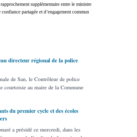
 rapprochement supplémentaire entre le ministre
 de confiance partagée et d’engagement commun
eau directeur régional de la police
nale de San, le Contrôleur de police
de courtoisie au maire de la Commune
nts du premier cycle et des écoles
ers
onaré a présidé ce mercredi, dans les