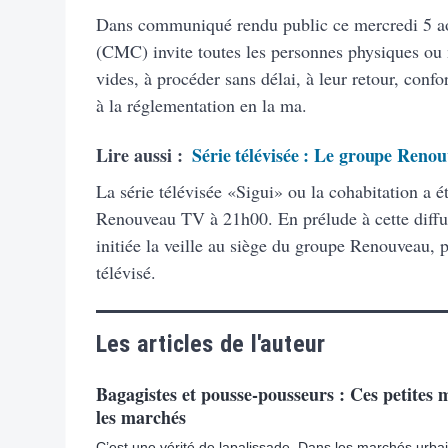
Dans communiqué rendu public ce mercredi 5 ao
(CMC) invite toutes les personnes physiques ou
vides, à procéder sans délai, à leur retour, con
à la réglementation en la ma.
Lire aussi :
Série télévisée : Le groupe Renou
La série télévisée «Sigui» ou la cohabitation a é
Renouveau TV à 21h00. En prélude à cette diffus
initiée la veille au siège du groupe Renouveau, 
télévisé.
Les articles de l'auteur
Bagagistes et pousse-pousseurs : Ces petites 
les marchés
C’est une vérité de lapalissade. Dans les marchés urba