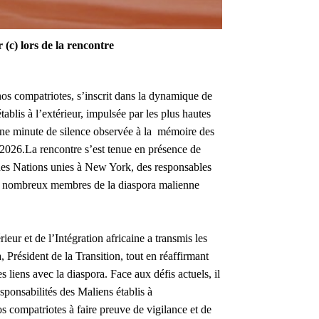
(c) lors de la rencontre
nos compatriotes, s’inscrit dans la dynamique de
blis à l’extérieur, impulsée par les plus hautes
ne minute de silence observée à la mémoire des
l 2026.La rencontre s’est tenue en présence de
des Nations unies à New York, des responsables
de nombreux membres de la diaspora malienne
ieur et de l’Intégration africaine a transmis les
 Président de la Transition, tout en réaffirmant
s liens avec la diaspora. Face aux défis actuels, il
responsabilités des Maliens établis à
s compatriotes à faire preuve de vigilance et de