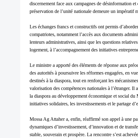
discernement face aux campagnes de désinformation et 
préservation de l’unité nationale demeure un impératif m
Les échanges francs et constructifs ont permis d’aborde
compatriotes, notamment l’accès aux documents administ
lenteurs administratives, ainsi que les questions relatives
logement, à l’accompagnement des initiatives entrepreneu
Le ministre a apporté des éléments de réponse aux préoc
des autorités à poursuivre les réformes engagées, en vue
destinés à la diaspora, tout en renforçant les mécanism
valorisation des compétences nationales à l’étranger. Il
la diaspora au développement économique et social du Mal
initiatives solidaires, les investissements et le partage d’
Mossa Ag Attaher a, enfin, réaffirmé son appel à une par
dynamiques d’investissement, d’innovation et de transfe
stable, souverain et prospère.
La rencontre s’est achevée