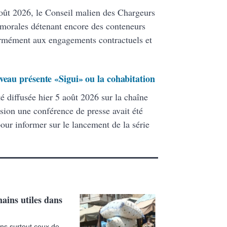
ût 2026, le Conseil malien des Chargeurs
 morales détenant encore des conteneurs
formément aux engagements contractuels et
veau présente «Sigui» ou la cohabitation
té diffusée hier 5 août 2026 sur la chaîne
ion une conférence de presse avait été
pour informer sur le lancement de la série
mains utiles dans
ins surtout ceux de