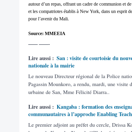
autour d’un repas, offrant un cadre de communion et de
et les compatriotes établis à New York, dans un esprit
pour l’avenir du Mali.
Source: MMEEIA
—— ——-
Lire aussi :
San : visite de courtoisie du nouv
nationale à la mairie
Le nouveau Directeur régional de la Police natio
Pagassin Mounkoro, a rendu, mardi, une visite 
urbaine de San, Mme Félicité Diarra..
Lire aussi :
Kangaba : formation des enseigna
communautaires à l’approche Enabling Teach
Le premier adjoint au préfet du cercle, Drissa K