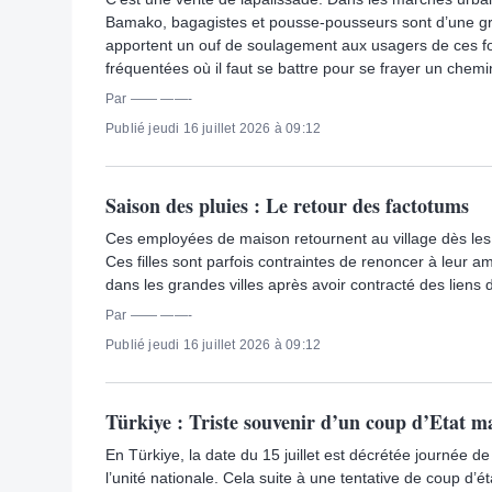
Bamako, bagagistes et pousse-pousseurs sont d’une gran
apportent un ouf de soulagement aux usagers de ces fo
fréquentées où il faut se battre pour se frayer un chemi
Par —— ——-
Publié jeudi 16 juillet 2026 à 09:12
Saison des pluies : Le retour des factotums
Ces employées de maison retournent au village dès les
Ces filles sont parfois contraintes de renoncer à leur am
dans les grandes villes après avoir contracté des liens
Par —— ——-
Publié jeudi 16 juillet 2026 à 09:12
Türkiye : Triste souvenir d’un coup d’Etat 
En Türkiye, la date du 15 juillet est décrétée journée d
l’unité nationale. Cela suite à une tentative de coup d’