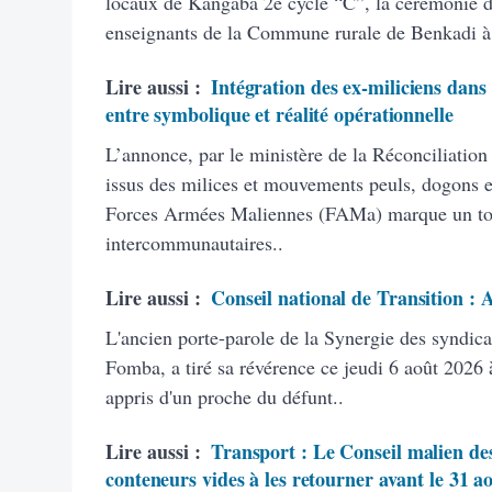
locaux de Kangaba 2è cycle “C”, la cérémonie d’
enseignants de la Commune rurale de Benkadi à
Lire aussi :
Intégration des ex-miliciens dans
entre symbolique et réalité opérationnelle
L’annonce, par le ministère de la Réconciliation
issus des milices et mouvements peuls, dogons et
Forces Armées Maliennes (FAMa) marque un tourn
intercommunautaires..
Lire aussi :
Conseil national de Transition :
L'ancien porte-parole de la Synergie des syndic
Fomba, a tiré sa révérence ce jeudi 6 août 2026 à
appris d'un proche du défunt..
Lire aussi :
Transport : Le Conseil malien des
conteneurs vides à les retourner avant le 31 a