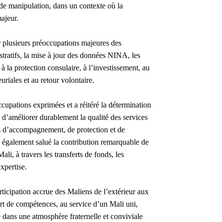
de manipulation, dans un contexte où la
ajeur.
r plusieurs préoccupations majeures des
ratifs, la mise à jour des données NINA, les
 à la protection consulaire, à l’investissement, au
riales et au retour volontaire.
cupations exprimées et a réitéré la détermination
 d’améliorer durablement la qualité des services
es d’accompagnement, de protection et de
 a également salué la contribution remarquable de
i, à travers les transferts de fonds, les
expertise.
ticipation accrue des Maliens de l’extérieur aux
rt de compétences, au service d’un Mali uni,
 dans une atmosphère fraternelle et conviviale