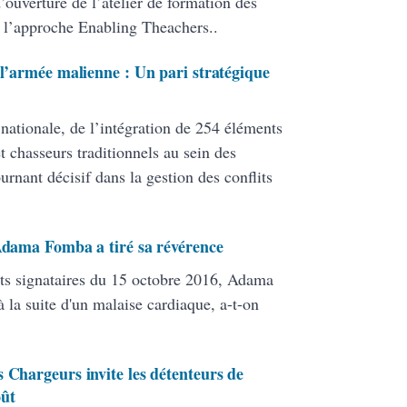
ouverture de l’atelier de formation des
 l’approche Enabling Theachers..
 l’armée malienne : Un pari stratégique
 nationale, de l’intégration de 254 éléments
 chasseurs traditionnels au sein des
ant décisif dans la gestion des conflits
 Adama Fomba a tiré sa révérence
ats signataires du 15 octobre 2016, Adama
 la suite d'un malaise cardiaque, a-t-on
 Chargeurs invite les détenteurs de
oût