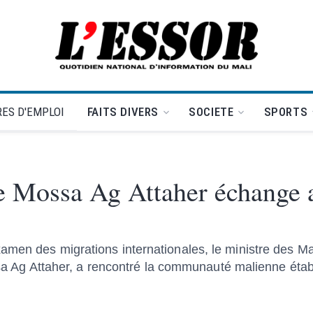
L'Essor - retour à la une
ES D'EMPLOI
FAITS DIVERS
SOCIETE
SPORTS
e Mossa Ag Attaher échange 
men des migrations internationales, le ministre des Mal
ossa Ag Attaher, a rencontré la communauté malienne étab