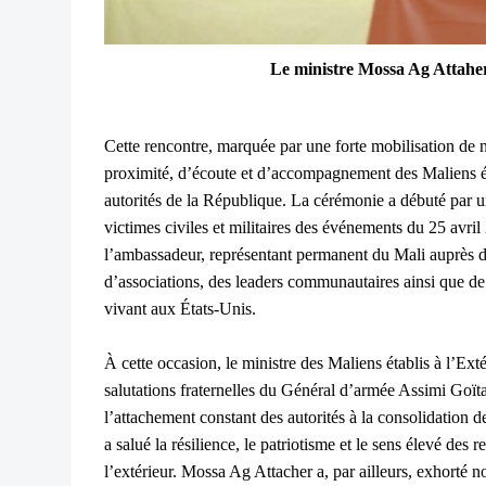
Le ministre Mossa Ag Attaher 
Cette rencontre, marquée par une forte mobilisation de 
proximité, d’écoute et d’accompagnement des Maliens éta
autorités de la République.
La cérémonie a débuté par u
victimes civiles et militaires des événements du 25 avri
l’ambassadeur, représentant permanent du Mali auprès 
d’associations, des leaders communautaires ainsi que 
vivant aux États-Unis.
À cette occasion, le ministre des Maliens établis à l’Extér
salutations fraternelles du Général d’armée Assimi Goïta,
l’attachement constant des autorités à la consolidation de
a salué la résilience, le patriotisme et le sens élevé des 
l’extérieur.
Mossa Ag Attacher a, par ailleurs, exhorté no