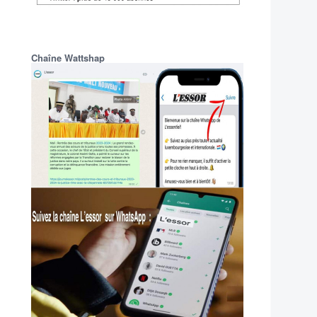
Chaîne Wattshap