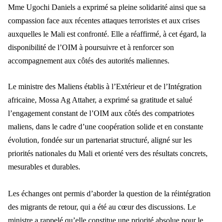
Mme Ugochi Daniels a exprimé sa pleine solidarité ainsi que sa
compassion face aux récentes attaques terroristes et aux crises
auxquelles le Mali est confronté. Elle a réaffirmé, à cet égard, la
disponibilité de l’OIM à poursuivre et à renforcer son
accompagnement aux côtés des autorités maliennes.
Le ministre des Maliens établis à l’Extérieur et de l’Intégration
africaine, Mossa Ag Attaher, a exprimé sa gratitude et salué
l’engagement constant de l’OIM aux côtés des compatriotes
maliens, dans le cadre d’une coopération solide et en constante
évolution, fondée sur un partenariat structuré, aligné sur les
priorités nationales du Mali et orienté vers des résultats concrets,
mesurables et durables.
Les échanges ont permis d’aborder la question de la réintégration
des migrants de retour, qui a été au cœur des discussions. Le
ministre a rappelé qu’elle constitue une priorité absolue pour le