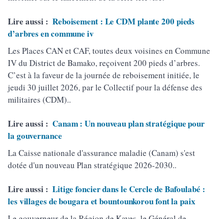
Lire aussi :
Reboisement : Le CDM plante 200 pieds
d’arbres en commune iv
Les Places CAN et CAF, toutes deux voisines en Commune
IV du District de Bamako, reçoivent 200 pieds d’arbres.
C’est à la faveur de la journée de reboisement initiée, le
jeudi 30 juillet 2026, par le Collectif pour la défense des
militaires (CDM)..
Lire aussi :
Canam : Un nouveau plan stratégique pour
la gouvernance
La Caisse nationale d'assurance maladie (Canam) s'est
dotée d'un nouveau Plan stratégique 2026-2030..
Lire aussi :
Litige foncier dans le Cercle de Bafoulabé :
les villages de bougara et bountounkorou font la paix
Le gouverneur de la Région de Kayes, le Général de