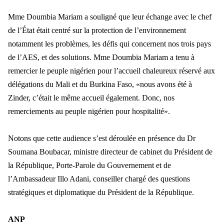
Mme Doumbia Mariam a soulign
é que leur échange avec le chef
de l’État était centré sur la protection de l’environnement
notamment les problèmes, les défis qui conc
ernent nos trois pays
de l
’AES, et des solutions. Mme Doumbia Mariam a tenu à
remercier le peuple nigérien pour l’accueil chaleureux réservé aux
délégations du Mali et du Burkina Faso, «nous avons été à
Zinder, c’était le même accueil également. Donc, nos
remerciements au peuple nig
érien pour hospitalité».
Notons que cette audience s
’est déroulée en présence du Dr
Soumana Boubacar, ministre directeur de cabinet du Président de
la République, Porte-Parole du Gouvernement et de
l’Ambassadeur Illo Adani, conse
iller charg
é des questions
stratégiques et diplomatique du Président de la République.
ANP