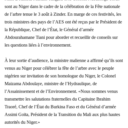
sont au Niger dans le cadre de la c
élébration de la Fête nationale
de l’arbre tenue le 3 août à Zinder.
En marge de ces festivit
és, les
trois ministres des pays de l’AES ont été reçus par le Président de
la République, Chef de l’État, le Général d’armée
Abdourah
amane Tiani pour aborder et recueillir de conseils sur
les questions li
ées à l’environnement.
À leur sortie d’audience, la ministre malienne a affirmé qu’ils sont
venus au Niger pour célébrer la fête de l’arbre avec le peuple
nigérien sur invitation de son
homologue du Niger, le Colonel
Maizama Abdoulaye, ministre de l
’Hydraulique, de
l’Assainissement et de l’Environnement. «Nous sommes venus
transmettre les salutations fraternelles du Capitaine Ibrahim
Traoré, Chef de l’État du Burkina Faso et du Général d’armée
Assimi Goïta, Président de la Transition du Mali aux plus hautes
autorités du Niger.»