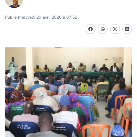
Publié mercredi 29 avril 2026 à 07:52
Facebook
whatsapp
Twitter
Linke