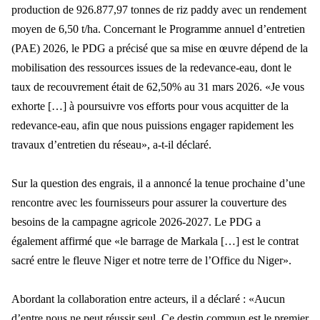
production de 926.877,97 tonnes de riz paddy avec un rendement
moyen de 6,50 t/ha. Concernant le Programme annuel d’entretien
(PAE) 2026, le PDG a précisé que sa mise en œuvre dépend de la
mobilisation des ressources issues de la redevance-eau, dont le
taux de recouvrement était de 62,50% au 31 mars 2026. «Je vous
exhorte […] à poursuivre vos efforts pour vous acquitter de la
redevance-eau, afin que nous puissions engager rapidement les
travaux d’entretien du réseau», a-t-il déclaré.
Sur la question des engrais, il a annoncé la tenue prochaine d’une
rencontre avec les fournisseurs pour assurer la couverture des
besoins de la campagne agricole 2026-2027. Le PDG a
également affirmé que «le barrage de Markala […] est le contrat
sacré entre le fleuve Niger et notre terre de l’Office du Niger».
Abordant la collaboration entre acteurs, il a déclaré : «Aucun
d’entre nous ne peut réussir seul. Ce destin commun est le premier