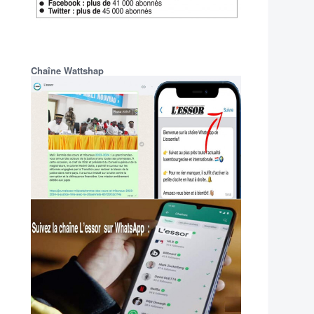
Chaîne Wattshap