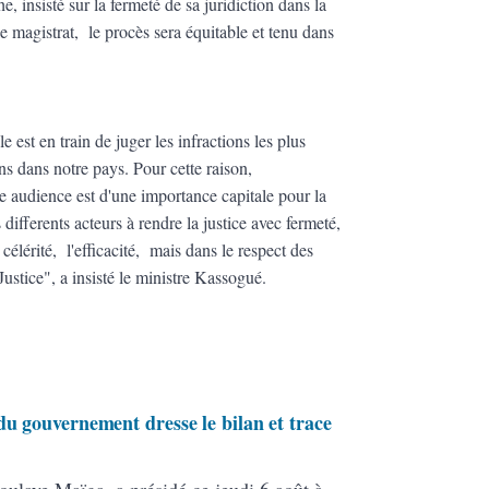
, insisté sur la fermeté de sa juridiction dans la
le magistrat, le procès sera équitable et tenu dans
e est en train de juger les infractions les plus
ns dans notre pays. Pour cette raison,
audience est d'une importance capitale pour la
s differents acteurs à rendre la justice avec fermeté,
 célérité, l'efficacité, mais dans le respect des
Justice", a insisté le ministre Kassogué.
du gouvernement dresse le bilan et trace
oulaye Maïga, a présidé ce jeudi 6 août à