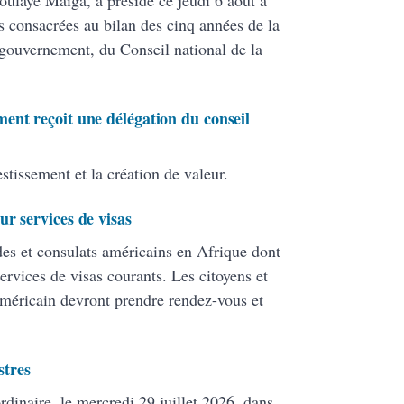
s consacrées au bilan des cinq années de la
gouvernement, du Conseil national de la
ent reçoit une délégation du conseil
stissement et la création de valeur.
r services de visas
es et consulats américains en Afrique dont
rvices de visas courants. Les citoyens et
méricain devront prendre rendez-vous et
stres
rdinaire, le mercredi 29 juillet 2026, dans