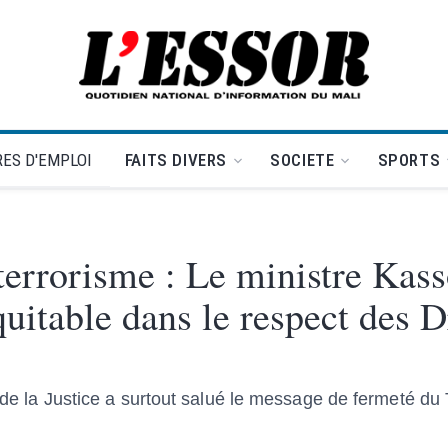
L'Essor - retour à la une
ES D'EMPLOI
FAITS DIVERS
SOCIETE
SPORTS
 terrorisme : Le ministre Kas
quitable dans le respect des D
e de la Justice a surtout salué le message de fermeté du 