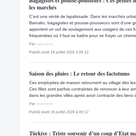
Bagagistes et pousse-pousseurs : Ces petites 
les marchés
C’est une vérité de lapalissade. Dans les marchés urba
Bamako, bagagistes et pousse-pousseurs sont d’une gran
apportent un ouf de soulagement aux usagers de ces fo
fréquentées où il faut se battre pour se frayer un chemi
Par —— ——-
Publié jeudi 16 juillet 2026 à 09:12
Saison des pluies : Le retour des factotums
Ces employées de maison retournent au village dès les
Ces filles sont parfois contraintes de renoncer à leur am
dans les grandes villes après avoir contracté des liens
Par —— ——-
Publié jeudi 16 juillet 2026 à 09:12
Türkiye : Triste souvenir d’un coup d’Etat 