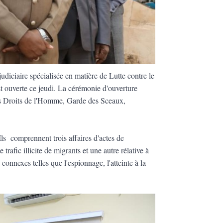
diciaire spécialisée en matière de Lutte contre le
st ouverte ce jeudi. La cérémonie d'ouverture
 des Droits de l'Homme, Garde des Sceaux,
Ils comprennent trois affaires d'actes de
rafic illicite de migrants et une autre rélative à
connexes telles que l'espionnage, l'atteinte à la