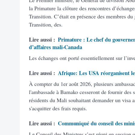
la Primature la clôture des rencontres d’échange
Transition. C’était en présence des membres du 
Transition, des.
Lire aussi :
Primature : Le chef du gouvernem
d’affaires mali-Canada
Les échanges ont porté essentiellement sur l’inve
Lire aussi :
Afrique: Les USA réorganisent leu
À compter du 1er août 2026, plusieurs ambassad
l'ambassade à Bamako cesseront de fournir des se
résidents du Mali souhaitant demander un visa a
s'acquitter des frais requis.
Lire aussi :
Communiqué du conseil des mini
Le Conseil des Ministres s’est réuni en session o