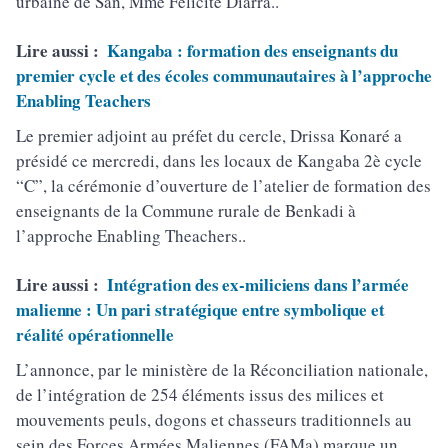
urbaine de San, Mme Félicité Diarra..
Lire aussi :
Kangaba : formation des enseignants du
premier cycle et des écoles communautaires à l’approche
Enabling Teachers
Le premier adjoint au préfet du cercle, Drissa Konaré a
présidé ce mercredi, dans les locaux de Kangaba 2è cycle
“C”, la cérémonie d’ouverture de l’atelier de formation des
enseignants de la Commune rurale de Benkadi à
l’approche Enabling Theachers..
Lire aussi :
Intégration des ex-miliciens dans l’armée
malienne : Un pari stratégique entre symbolique et
réalité opérationnelle
L’annonce, par le ministère de la Réconciliation nationale,
de l’intégration de 254 éléments issus des milices et
mouvements peuls, dogons et chasseurs traditionnels au
sein des Forces Armées Maliennes (FAMa) marque un