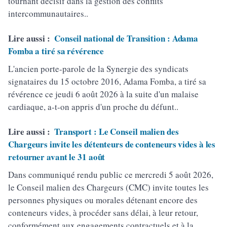
tournant décisif dans la gestion des conflits
intercommunautaires..
Lire aussi :
Conseil national de Transition : Adama
Fomba a tiré sa révérence
L'ancien porte-parole de la Synergie des syndicats
signataires du 15 octobre 2016, Adama Fomba, a tiré sa
révérence ce jeudi 6 août 2026 à la suite d'un malaise
cardiaque, a-t-on appris d'un proche du défunt..
Lire aussi :
Transport : Le Conseil malien des
Chargeurs invite les détenteurs de conteneurs vides à les
retourner avant le 31 août
Dans communiqué rendu public ce mercredi 5 août 2026,
le Conseil malien des Chargeurs (CMC) invite toutes les
personnes physiques ou morales détenant encore des
conteneurs vides, à procéder sans délai, à leur retour,
conformément aux engagements contractuels et à la