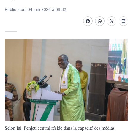
Publié jeudi 04 juin 2026 à 08:32
Facebook
whatsapp
Twitter
Linke
Selon lui, l’enjeu central réside dans la capacité des médias