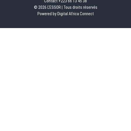
Contact +223 66 13 45 38
© 2026 L'ESSOR | Tous droits réservés
Powered by Digital Africa Connect