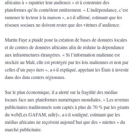
africains à « rapatrier leur audience » et à construire des
plateformes qu’ils contrôlent entièrement. « L’indépendance, c’est
ramener le lecteur à la maison », a-t-il affirmé, estimant que les
réseaux sociaux ne doivent rester que des vitrines d’audience.
Martin Faye a plaidé pour la création de bases de données locales
et de centres de données africains afin de réduire la dépendance
aux infrastructures étrangères. « Si l’information malienne est
stockée au Mali, elle est protégée par les lois maliennes et non par
celles d’un pays tiers », a-t-il expliqué, appelant les États à investir
dans des data centers régionaux.
Sur le plan économique, il a alerté sur la fragilité des médias
locaux face aux plateformes numériques mondiales. « Les revenus
publicitaires traditionnels sont captés à plus de 70 % par les géants
du web[Les GAFAM, ndlr]», a-t-il souligné, estimant que les
médias africains ne reçoivent aujourd’hui que des « miettes » du
marché publicitaire.