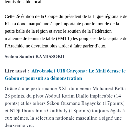
tennis de table local.
Cette 2è édition de la Coupe du président de la Ligue régionale de
Kita a donc marqué une étape importante pour le monde de la
petite balle de la région et avec le soutien de la Fédération
malienne de tennis de table (FMTT) les pongistes de la capitale de
l’Arachide ne devraient plus tarder à faire parler d’eux.
Seibou Sambri KAMISSOKO
Lire aussi :
Afrobasket U18 Garçons : Le Mali écrase le
Gabon et poursuit sa démonstration
Grâce à une performance XXL du meneur Mohamed Keïta
28 points, du pivot Abdoul Karim Diallo implacable (14
points) et les ailiers Sékou Ousmane Bagayoko (17points)
et N'Dji Ibourahima Coulibaly (18points) toujours égals à
eux mêmes, la sélection nationale masculine a signé une
deuxième vic.