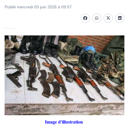
Publié mercredi 03 juin 2026 à 09:57
Facebook
whatsapp
Twitter
Linke
Image d'illustration