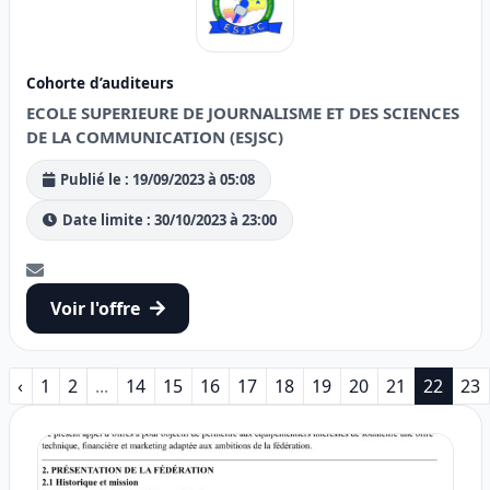
Cohorte d’auditeurs
ECOLE SUPERIEURE DE JOURNALISME ET DES SCIENCES
DE LA COMMUNICATION (ESJSC)
Publié le : 19/09/2023 à 05:08
Date limite : 30/10/2023 à 23:00
Voir l'offre
‹
1
2
...
14
15
16
17
18
19
20
21
22
23