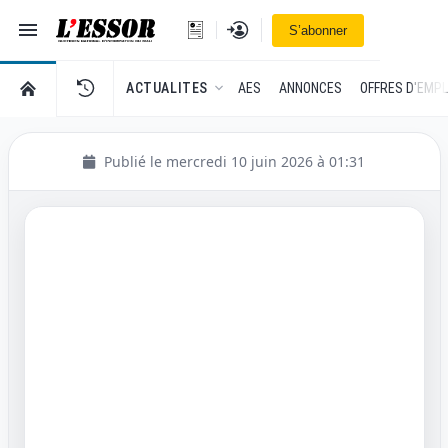
Navigation
Se connecter
S’abonner
L'Essor - retour à la une
RETOUR À LA PAGE D’ACCUEIL DE L'ESSOR
ACTUALITES
AES
ANNONCES
OFFRES D'EMPL
Publié le mercredi 10 juin 2026 à 01:31