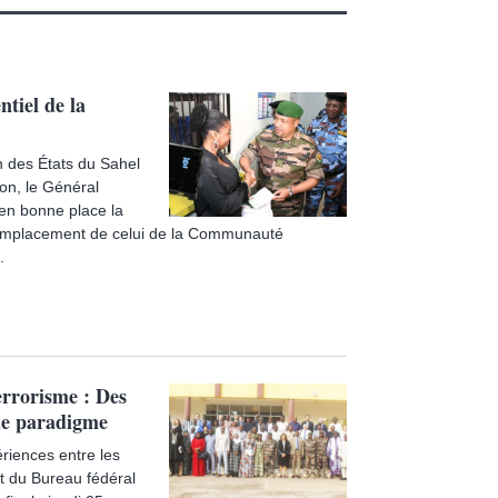
tiel de la
n des États du Sahel
on, le Général
 en bonne place la
remplacement de celui de la Communauté
.
errorisme : Des
de paradigme
ériences entre les
t du Bureau fédéral