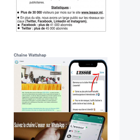
Chaîne Wattshap