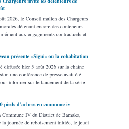
 Chargeurs invite les détenteurs de
oût
ût 2026, le Conseil malien des Chargeurs
 morales détenant encore des conteneurs
formément aux engagements contractuels et
veau présente «Sigui» ou la cohabitation
té diffusée hier 5 août 2026 sur la chaîne
ion une conférence de presse avait été
pour informer sur le lancement de la série
0 pieds d’arbres en commune iv
en Commune IV du District de Bamako,
 la journée de reboisement initiée, le jeudi