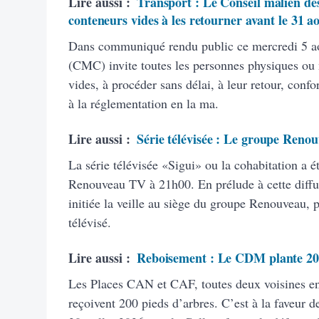
Lire aussi :
Transport : Le Conseil malien des
conteneurs vides à les retourner avant le 31 a
Dans communiqué rendu public ce mercredi 5 ao
(CMC) invite toutes les personnes physiques ou
vides, à procéder sans délai, à leur retour, con
à la réglementation en la ma.
Lire aussi :
Série télévisée : Le groupe Renou
La série télévisée «Sigui» ou la cohabitation a é
Renouveau TV à 21h00. En prélude à cette diffus
initiée la veille au siège du groupe Renouveau, 
télévisé.
Lire aussi :
Reboisement : Le CDM plante 20
Les Places CAN et CAF, toutes deux voisines 
reçoivent 200 pieds d’arbres. C’est à la faveur de