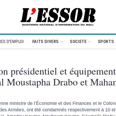
L'Essor - retour à la une
ES D'EMPLOI
FAITS DIVERS
SOCIETE
SPORTS
on présidentiel et équipement
éral Moustapha Drabo et Mah
enne ministre de l’Économie et des Finances et le Col
 des Armées, ont été condamnés respectivement à 10 et 