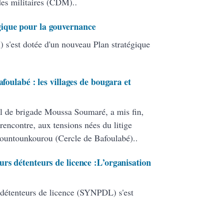
 des militaires (CDM)..
ique pour la gouvernance
 s'est dotée d'un nouveau Plan stratégique
afoulabé : les villages de bougara et
l de brigade Moussa Soumaré, a mis fin,
rencontre, aux tensions nées du litige
Bountounkourou (Cercle de Bafoulabé)..
rs détenteurs de licence :L’organisation
 détenteurs de licence (SYNPDL) s'est