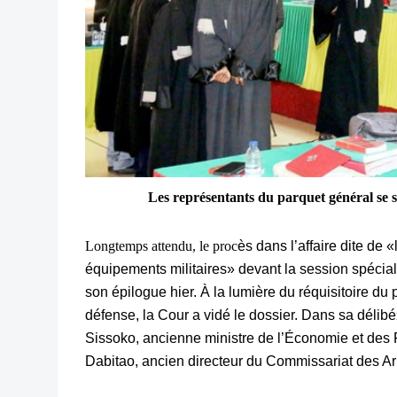
Les représentants du parquet général se so
Longtemps attendu, le proc
ès dans l’affaire dite de «
équipements militaires» devant la session spéci
son épilogue hier.
À la lumière du réquisitoire du 
défense, la Cour a vidé le dossier. Dans sa délibé
Sissoko, ancienne ministre de l’Économie et des
Dabitao, ancien directeur du Commissariat des Ar