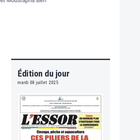
 et Moustapha Ben
Édition du jour
mardi 08 juillet 2025