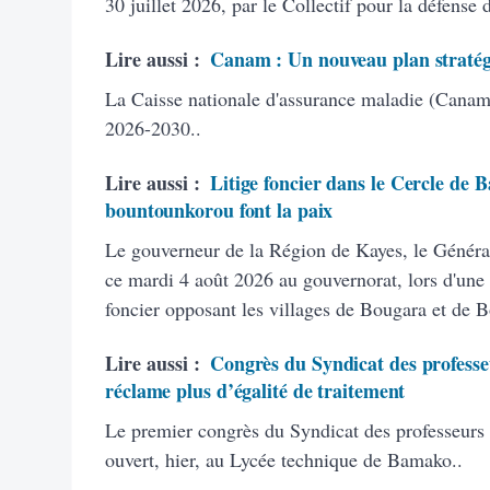
30 juillet 2026, par le Collectif pour la défense
Lire aussi :
Canam : Un nouveau plan stratég
La Caisse nationale d'assurance maladie (Canam)
2026-2030..
Lire aussi :
Litige foncier dans le Cercle de B
bountounkorou font la paix
Le gouverneur de la Région de Kayes, le Généra
ce mardi 4 août 2026 au gouvernorat, lors d'une 
foncier opposant les villages de Bougara et de 
Lire aussi :
Congrès du Syndicat des professeu
réclame plus d’égalité de traitement
Le premier congrès du Syndicat des professeurs
ouvert, hier, au Lycée technique de Bamako..