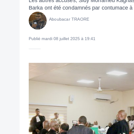
Les autres accusés, Sidy Mohamed Kagna
Barka ont été condamnés par contumace à l
Aboubacar TRAORE
Publié mardi 08 juillet 2025 à 19:41