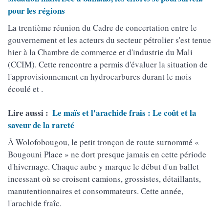
pour les régions
La trentième réunion du Cadre de concertation entre le
gouvernement et les acteurs du secteur pétrolier s'est tenue
hier à la Chambre de commerce et d'industrie du Mali
(CCIM). Cette rencontre a permis d'évaluer la situation de
l'approvisionnement en hydrocarbures durant le mois
écoulé et .
Lire aussi :
Le maïs et l'arachide frais : Le coût et la
saveur de la rareté
À Wolofobougou, le petit tronçon de route surnommé «
Bougouni Place » ne dort presque jamais en cette période
d'hivernage. Chaque aube y marque le début d'un ballet
incessant où se croisent camions, grossistes, détaillants,
manutentionnaires et consommateurs. Cette année,
l'arachide fraîc.