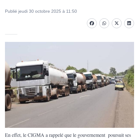
Publié jeudi 30 octobre 2025 à 11:50
Facebook
whatsapp
Twitter
Linke
En effet, le CIGMA a rappelé que le gouvernement poursuit ses