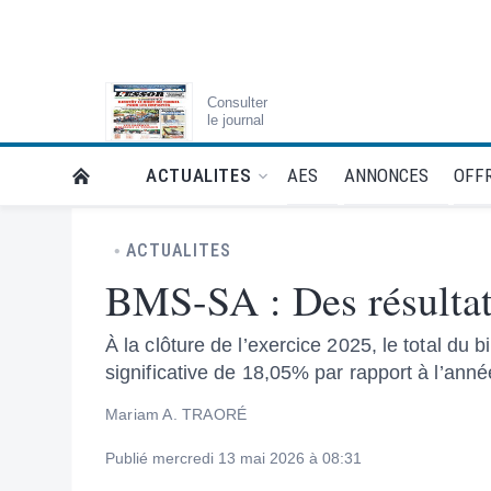
Consulter
le journal
AES
ANNONCES
OFFR
ACTUALITES
RETOUR À LA PAGE D’ACCUEIL DE L'ESSOR
ACTUALITES
BMS-SA : Des résultat
À la clôture de l’exercice 2025, le total du
significative de 18,05% par rapport à l’ann
Mariam A. TRAORÉ
Publié mercredi 13 mai 2026 à 08:31