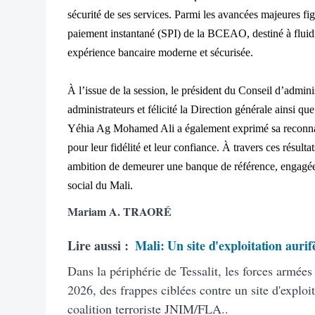
sécurité de ses services. Parmi les avancées majeures fig
paiement instantané (SPI) de la BCEAO, destiné à fluidifi
expérience bancaire moderne et sécurisée.
À l’issue de la session, le président du Conseil d’adminis
administrateurs et félicité la Direction générale ainsi 
Yéhia Ag Mohamed Ali a également exprimé sa reconnaiss
pour leur fidélité et leur confiance.
À travers ces résult
ambition de demeurer une banque de référence, engagé
social du Mali.
Mariam A. TRAORÉ
Lire aussi :
Mali: Un site d'exploitation aurif
Dans la périphérie de Tessalit, les forces armée
2026, des frappes ciblées contre un site d'exploit
coalition terroriste JNIM/FLA..