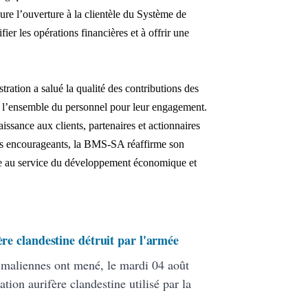
ure l’ouverture à la clientèle du Système de
er les opérations financières et à offrir une
tration a salué la qualité des contributions des
que l’ensemble du personnel pour leur engagement.
ance aux clients, partenaires et actionnaires
ats encourageants, la BMS-SA réaffirme son
e au service du développement économique et
ère clandestine détruit par l'armée
s maliennes ont mené, le mardi 04 août
ation aurifère clandestine utilisé par la