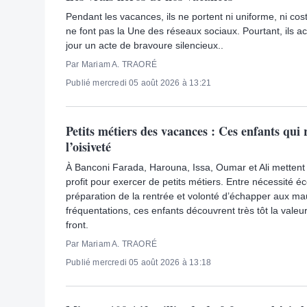
Pendant les vacances, ils ne portent ni uniforme, ni cost
ne font pas la Une des réseaux sociaux. Pourtant, ils 
jour un acte de bravoure silencieux..
Par Mariam A. TRAORÉ
Publié mercredi 05 août 2026 à 13:21
Petits métiers des vacances : Ces enfants qui 
l’oisiveté
À Banconi Farada, Harouna, Issa, Oumar et Ali mettent
profit pour exercer de petits métiers. Entre nécessité 
préparation de la rentrée et volonté d’échapper aux m
fréquentations, ces enfants découvrent très tôt la valeur
front.
Par Mariam A. TRAORÉ
Publié mercredi 05 août 2026 à 13:18