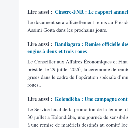
Lire aussi :
Cinsere-FNR : Le rapport annuel
Le document sera officiellement remis au Présid
Assimi Goïta dans les prochains jours.
Lire aussi :
Bandiagara : Remise officielle des
engins à deux et trois roues
Le Conseiller aux Affaires Économiques et Finan
présidé, le 29 juillet 2026, la cérémonie de remi
grises dans le cadre de l’opération spéciale d’im
roues..
Lire aussi :
Kolondièba : Une campagne contre
Le Service local de la promotion de la femme, de 
30 juillet à Kolondièba, une journée de sensibili
à une remise de matériels destinés au comité loca