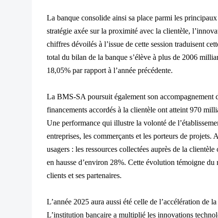
La banque consolide ainsi sa place parmi les principaux
stratégie axée sur la proximité avec la clientèle, l’innov
chiffres dévoilés à l’issue de cette session traduisent cet
total du bilan de la banque s’élève à plus de 2006 millia
18,05% par rapport à l’année précédente.
La BMS-SA poursuit également son accompagnement des
financements accordés à la clientèle ont atteint 970 mill
Une performance qui illustre la volonté de l’établisseme
entreprises, les commerçants et les porteurs de projets. 
usagers : les ressources collectées auprès de la clientèle
en hausse d’environ 28%. Cette évolution témoigne du r
clients et ses partenaires.
L’année 2025 aura aussi été celle de l’accélération de l
L’institution bancaire a multiplié les innovations technol