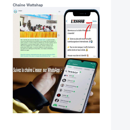
Chaîne Wattshap