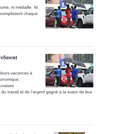
ume, ni médaille. Ils
accomplissent chaque
refusent
 leurs vacances à
économique,
auvaises
 du travail et de l’argent gagné à la sueur de leur