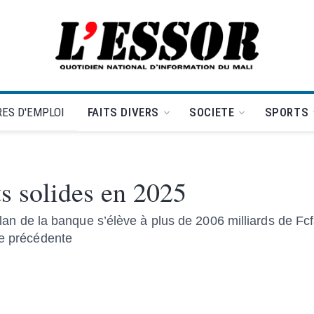
L'Essor - retour à la une
ES D'EMPLOI
FAITS DIVERS
SOCIETE
SPORTS
s solides en 2025
 bilan de la banque s’élève à plus de 2006 milliards de Fc
ée précédente