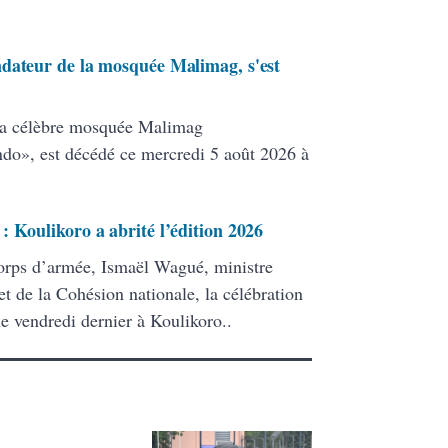
ndateur de la mosquée Malimag, s'est
la célèbre mosquée Malimag
», est décédé ce mercredi 5 août 2026 à
 Koulikoro a abrité l’édition 2026
corps d’armée, Ismaël Wagué, ministre
 et de la Cohésion nationale, la célébration
e vendredi dernier à Koulikoro..