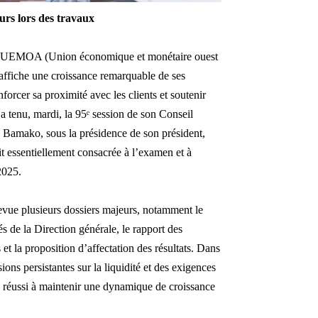
urs lors des travaux
ace UEMOA (Union économique et monétaire ouest
affiche une croissance remarquable de ses
nforcer sa proximité avec les clients et soutenir
a tenu, mardi, la 95
ᵉ
session de son Conseil
 Bamako, sous la présidence de son président,
t essentiellement consacrée à l’examen et à
2025.
revue plusieurs dossiers majeurs, notamment le
s de la Direction générale, le rapport des
et la proposition d’affectation des résultats. Dans
ns persistantes sur la liquidité et des exigences
éussi à maintenir une dynamique de croissance