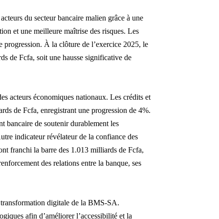
 acteurs du secteur bancaire malien grâce à une
ation et une meilleure maîtrise des risques.
Les
te progression. À la clôture de l’exercice 2025, le
rds de Fcfa, soit une hausse significative de
 acteurs économiques nationaux. Les crédits et
iards de Fcfa, enregistrant une progression de 4%.
nt bancaire de soutenir durablement les
Autre indicateur révélateur de la confiance des
 ont franchi la barre des 1.013 milliards de Fcfa,
enforcement des relations entre la banque, ses
a transformation digitale de la BMS-SA.
ogiques afin d’améliorer l’accessibilité et la