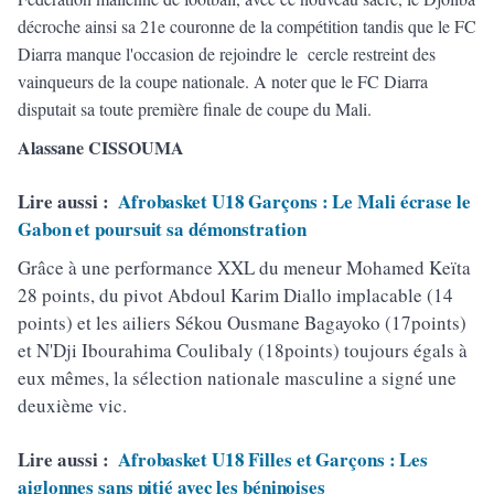
décroche ainsi sa 21e couronne de la compétition tandis que le FC
Diarra manque l'occasion de rejoindre le cercle restreint des
vainqueurs de la coupe nationale. A noter que le FC Diarra
disputait sa toute première finale de coupe du Mali.
Alassane CISSOUMA
Lire aussi :
Afrobasket U18 Garçons : Le Mali écrase le
Gabon et poursuit sa démonstration
Grâce à une performance XXL du meneur Mohamed Keïta
28 points, du pivot Abdoul Karim Diallo implacable (14
points) et les ailiers Sékou Ousmane Bagayoko (17points)
et N'Dji Ibourahima Coulibaly (18points) toujours égals à
eux mêmes, la sélection nationale masculine a signé une
deuxième vic.
Lire aussi :
Afrobasket U18 Filles et Garçons : Les
aiglonnes sans pitié avec les béninoises