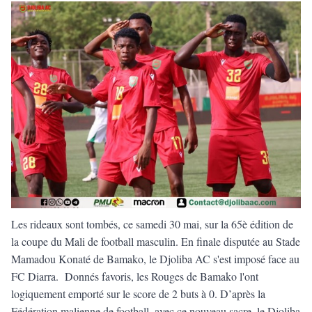
Les rideaux sont tombés, ce samedi 30 mai, sur la 65è édition de
la coupe du Mali de football masculin. En finale disputée au Stade
Mamadou Konaté de Bamako, le Djoliba AC s'est imposé face au
FC Diarra. Donnés favoris, les Rouges de Bamako l'ont
logiquement emporté sur le score de 2 buts à 0. D’après la
Fédération malienne de football, avec ce nouveau sacre, le Djoliba