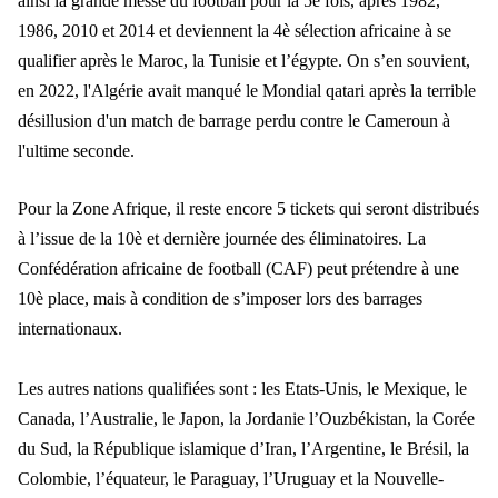
ainsi la grande messe du football pour la 5è fois, après 1982,
1986, 2010 et 2014 et deviennent la 4è sélection africaine à se
qualifier après le Maroc, la Tunisie et l’égypte. On s’en souvient,
en 2022, l'Algérie avait manqué le Mondial qatari après la terrible
désillusion d'un match de barrage perdu contre le Cameroun à
l'ultime seconde.
Pour la Zone Afrique, il reste encore 5 tickets qui seront distribués
à l’issue de la 10è et dernière journée des éliminatoires. La
Confédération africaine de football (CAF) peut prétendre à une
10è place, mais à condition de s’imposer lors des barrages
internationaux.
Les autres nations qualifiées sont : les Etats-Unis, le Mexique, le
Canada, l’Australie, le Japon, la Jordanie l’Ouzbékistan, la Corée
du Sud, la République islamique d’Iran, l’Argentine, le Brésil, la
Colombie, l’équateur, le Paraguay, l’Uruguay et la Nouvelle-