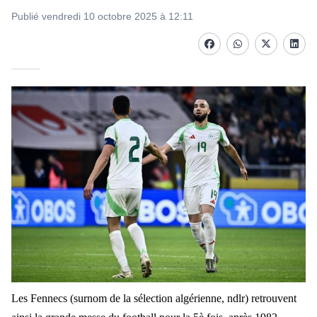
Publié vendredi 10 octobre 2025 à 12:11
Facebook
whatsapp
Twitter
Linke
Les Fennecs (surnom de la sélection algérienne, ndlr) retrouvent