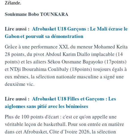
Zélande.
Soulemane Bobo TOUNKARA
Lire aussi :
Afrobasket U18 Garçons : Le Mali écrase le
Gabon et poursuit sa démonstration
Grâce à une performance XXL du meneur Mohamed Keïta
28 points, du pivot Abdoul Karim Diallo implacable (14
points) et les ailiers Sékou Ousmane Bagayoko (17points)
et N'Dji Ibourahima Coulibaly (18points) toujours égals à
eux mêmes, la sélection nationale masculine a signé une
deuxième vic.
Lire aussi :
Afrobasket U18 Filles et Garçons : Les
aiglonnes sans pitié avec les béninoises
Plus de 100 points d'écart : c'est ce qu'on appelle une
véritable leçon de basketball. Pour son entrée en matière
dans cet Afrobasket, Côte d’Ivoire 2026, la sélection