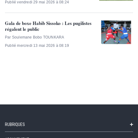
Publié vendredi 29 mai 2026 à 08:24
Gala de boxe Habib Sissoko : Les pugilistes
régalent le public
Par Soulemane Bobo TOUNKARA
Publié mercredi 13 mai 2026 à 08:19
RUBRIQUES