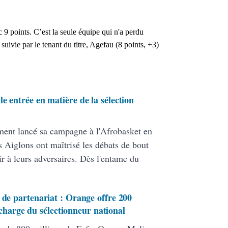
 9 points. C’est la seule équipe qui n'a perdu
suivie par le tenant du titre, Agefau (8 points, +3)
e entrée en matière de la sélection
ment lancé sa campagne à l'Afrobasket en
 Aiglons ont maîtrisé les débats de bout
ir à leurs adversaires. Dès l'entame du
 de partenariat : Orange offre 200
 charge du sélectionneur national