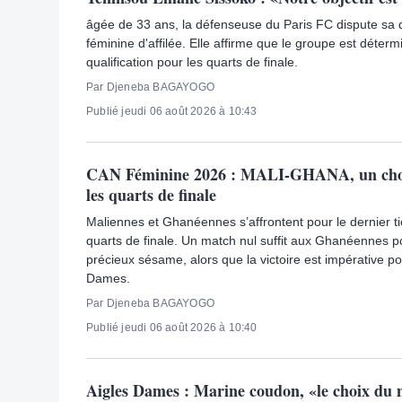
âgée de 33 ans, la défenseuse du Paris FC dispute s
féminine d'affilée. Elle affirme que le groupe est déter
qualification pour les quarts de finale.
Par Djeneba BAGAYOGO
Publié jeudi 06 août 2026 à 10:43
CAN Féminine 2026 : MALI-GHANA, un choc
les quarts de finale
Maliennes et Ghanéennes s’affrontent pour le dernier t
quarts de finale. Un match nul suffit aux Ghanéennes po
précieux sésame, alors que la victoire est impérative po
Dames.
Par Djeneba BAGAYOGO
Publié jeudi 06 août 2026 à 10:40
Aigles Dames : Marine coudon, «le choix du