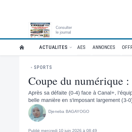
Consulter
le journal
AES
ANNONCES
OFFR
ACTUALITES
RETOUR À LA PAGE D’ACCUEIL DE L'ESSOR
SPORTS
Coupe du numérique :
Après sa défaite (0-4) face à Canal+, l'équ
belle manière en s'imposant largement (3-0) 
Djeneba BAGAYOGO
Publié mercredi 10 juin 2026 à 08:49