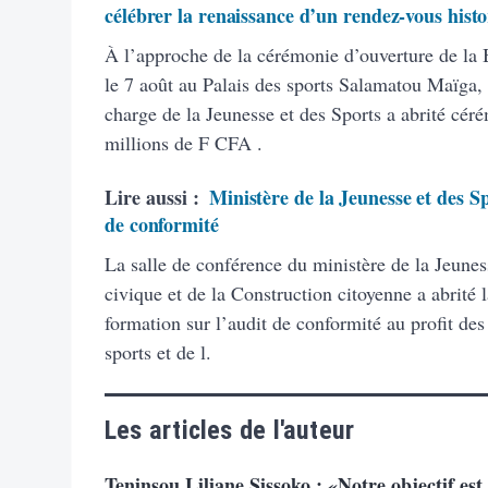
célébrer la renaissance d’un rendez-vous hist
À l’approche de la cérémonie d’ouverture de la
le 7 août au Palais des sports Salamatou Maïga, 
charge de la Jeunesse et des Sports a abrité cé
millions de F CFA .
Lire aussi :
Ministère de la Jeunesse et des Sp
de conformité
La salle de conférence du ministère de la Jeunes
civique et de la Construction citoyenne a abrité 
formation sur l’audit de conformité au profit des
sports et de l.
Les articles de l'auteur
Teninsou Liliane Sissoko : «Notre objectif est 