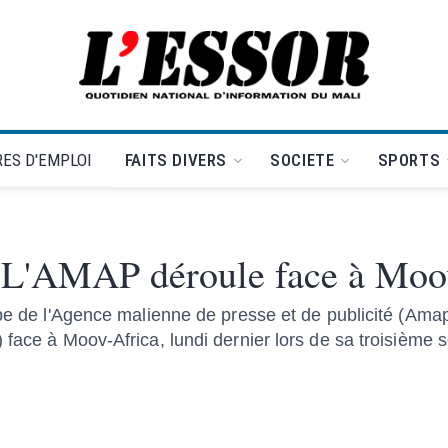
L'Essor - retour à la une
ES D'EMPLOI
FAITS DIVERS
SOCIETE
SPORTS
 L'AMAP déroule face à Moo
ipe de l'Agence malienne de presse et de publicité (Amap
face à Moov-Africa, lundi dernier lors de sa troisième so