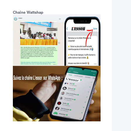
Chaîne Wattshap