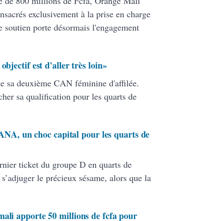
le de 800 millions de Fcfa, Orange Mali
nsacrés exclusivement à la prise en charge
e soutien porte désormais l'engagement
bjectif est d'aller très loin»
te sa deuxième CAN féminine d'affilée.
her sa qualification pour les quarts de
, un choc capital pour les quarts de
rnier ticket du groupe D en quarts de
s’adjuger le précieux sésame, alors que la
ali apporte 50 millions de fcfa pour