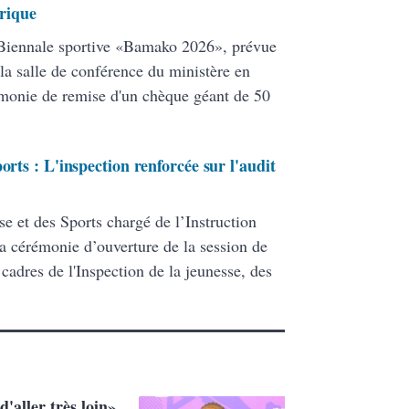
orique
 Biennale sportive «Bamako 2026», prévue
la salle de conférence du ministère en
rémonie de remise d'un chèque géant de 50
orts : L'inspection renforcée sur l'audit
se et des Sports chargé de l’Instruction
la cérémonie d’ouverture de la session de
 cadres de l'Inspection de la jeunesse, des
d'aller très loin»