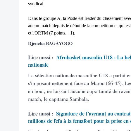
syndical
Dans le groupe A, la Poste est leader du classement avec
aucun match depuis le début de la compétition et qui est 
et l'ORTM (7 points, +1).
Djeneba BAGAYOGO
Lire aussi :
Afrobasket masculin U18 : La bell
nationale
La sélection nationale masculine U18 a parfaite
s'imposant nettement face au Maroc (66-45). Les
en bout, ne laissant aucune opportunité de reven
match, le capitaine Sambala.
Lire aussi :
Signature de l’avenant au contrat
millions de fcfa à la femafoot pour la prise en