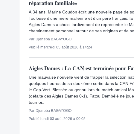
réparation familiale»
À 34 ans, Marine Coudon écrit une nouvelle page de so
Toulouse d’une mère malienne et d’un père français, l
Aigles Dames a choisi tardivement de représenter le Ma
cheminement personnel autour de ses origines et de son 
Par Djeneba BAGAYOGO
Publié mercredi 05 août 2026 à 14:24
Aigles Dames : La CAN est terminée pour F
Une mauvaise nouvelle vient de frapper la sélection nat
quelques heures de sa deuxième sortie dans la CAN F
le Cap-Vert. Blessée au genou lors du match amical Mal
(défaite des Aigles Dames 0-1), Fatou Dembélé ne joue
tournoi..
Par Djeneba BAGAYOGO
Publié lundi 03 août 2026 à 00:05