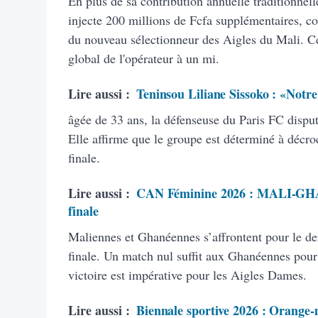
En plus de sa contribution annuelle traditionnel
injecte 200 millions de Fcfa supplémentaires, co
du nouveau sélectionneur des Aigles du Mali. C
global de l'opérateur à un mi.
Lire aussi :
Teninsou Liliane Sissoko : «Notre o
âgée de 33 ans, la défenseuse du Paris FC dispu
Elle affirme que le groupe est déterminé à décroc
finale.
Lire aussi :
CAN Féminine 2026 : MALI-GHANA
finale
Maliennes et Ghanéennes s’affrontent pour le de
finale. Un match nul suffit aux Ghanéennes pour 
victoire est impérative pour les Aigles Dames.
Lire aussi :
Biennale sportive 2026 : Orange-m