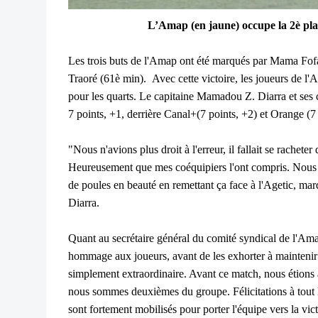
L’Amap (en jaune) occupe la 2è pla
Les trois buts de l'Amap ont été marqués par Mama Fo
Traoré (61è min).
Avec cette victoire, les joueurs de l'
pour les quarts. Le capitaine Mamadou Z. Diarra et ses
7 points, +1, derrière Canal+(7 points, +2) et Orange (7 
"Nous n'avions plus droit à l'erreur, il fallait se rachet
Heureusement que mes coéquipiers l'ont compris. Nous a
de poules en beauté en remettant ça face à l'Agetic, ma
Diarra.
Quant au secrétaire général du comité syndical de l'Ama
hommage aux joueurs, avant de les exhorter à maintenir l
simplement extraordinaire. Avant ce match, nous étions 
nous sommes deuxièmes du groupe. Félicitations à tout 
sont fortement mobilisés pour porter l'équipe vers la vic