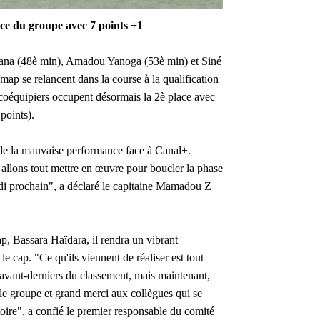
ce du groupe avec 7 points +1
fana (48è min), Amadou Yanoga (53è min) et Siné
Amap se relancent dans la course à la qualification
 coéquipiers occupent désormais la 2è place avec
points).
er de la mauvaise performance face à Canal+.
llons tout mettre en œuvre pour boucler la phase
rdi prochain", a déclaré le capitaine Mamadou Z
p, Bassara Haïdara, il rendra un vibrant
e cap. "Ce qu'ils viennent de réaliser est tout
avant-derniers du classement, mais maintenant,
le groupe et grand merci aux collègues qui se
toire", a confié le premier responsable du comité