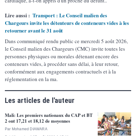
cardiaque, a-t-on appris d'un proche du défunt..
Lire aussi :
Transport : Le Conseil malien des
Chargeurs invite les détenteurs de conteneurs vides à les
retourner avant le 31 août
Dans communiqué rendu public ce mercredi 5 août 2026,
le Conseil malien des Chargeurs (CMC) invite toutes les
personnes physiques ou morales détenant encore des
conteneurs vides, à procéder sans délai, à leur retour,
conformément aux engagements contractuels et à la
réglementation en la ma.
Les articles de l'auteur
Mali: Les premiers nationaux du CAP et BT
2 ont 17,21 et 18,12 de moyennes
Par Mohamed DIAWARA