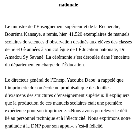
nationale
Le ministre de l’Enseignement supérieur et de la Recherche,
Bouréma Kansaye, a remis, hier, 41.520 exemplaires de manuels
scolaires de sciences d’observation destinés aux élèves des classes
de 5è et 6è années à son collègue de l’Éducation nationale, Dr
Amadou Sy Savané. La cérémonie s’est déroulée dans l’enceinte
du département en charge de l’Éducation.
Le directeur général de l’Enetp, Yacouba Daou, a rappelé que
l’imprimerie de son école ne produisait que des feuilles
d’examens des structures d’enseignement supérieur. Il expliquera
que la production de ces manuels scolaires était une première
expérience pour son imprimerie. «Nous avons pu relever le défi
lié au personnel technique et à l’électricité. Nous exprimons notre
gratitude à la DNP pour son appui», s’est-il félicité.