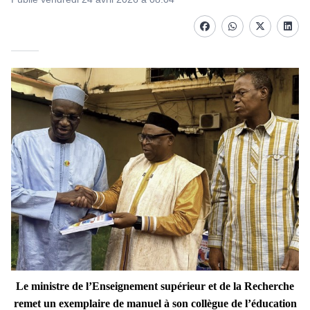
Facebook
whatsapp
Twitter
Linke
Le ministre de l’Enseignement supérieur et de la Recherche
remet un exemplaire de manuel à son collègue de l’éducation