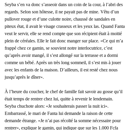
Seyba s’en va donc s’asseoir dans un coin de la cour, à l’abri des
regards. Selon son hôtesse, il ne payait pas de mine. Vêtu d’un
pullover rouge et d’une culotte noire, chaussé de sandales en
piteux état, il avait le visage crasseux et les yeux las. Quand Fanta
veut le servir, elle se rend compte que son récipient était à moitié
plein de céréales. Elle le fait donc manger sur place. «Ce qui m’a
frappé chez ce gamin, se souvient notre interlocutrice, c’est
qu’après avoir mangé, il s’est allongé sur la terrasse et a dormi
comme un bébé. Après un très long sommeil, il s’est mis à jouer
avec les enfants de la maison. D’ailleurs, il est resté chez nous
jusqu’après le dîner».
À l’heure du coucher, le chef de famille fait savoir au gosse qu’il
était temps de rentrer chez lui, quitte à revenir le lendemain.
Seyba chuchote alors: «Je souhaiterais passer la nuit ici».
Embarrassé, le mari de Fanta lui demande la raison de cette
demande étrange. «Je n’ai pas récolté la somme nécessaire pour
rentrer», explique le gamin, qui indique que sur les 1.000 Fcfa