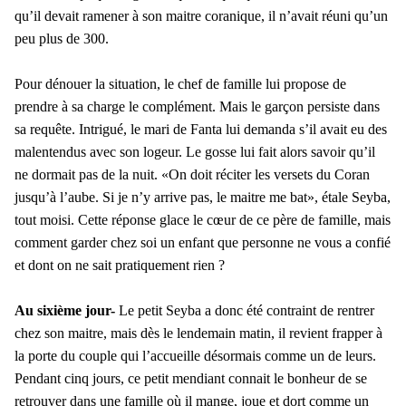
qu’il devait ramener à son maitre coranique, il n’avait réuni qu’un
peu plus de 300.
Pour dénouer la situation, le chef de famille lui propose de
prendre à sa charge le complément. Mais le garçon persiste dans
sa requête. Intrigué, le mari de Fanta lui demanda s’il avait eu des
malentendus avec son logeur. Le gosse lui fait alors savoir qu’il
ne dormait pas de la nuit. «On doit réciter les versets du Coran
jusqu’à l’aube. Si je n’y arrive pas, le maitre me bat», étale Seyba,
tout moisi. Cette réponse glace le cœur de ce père de famille, mais
comment garder chez soi un enfant que personne ne vous a confié
et dont on ne sait pratiquement rien ?
Au sixième jour-
Le petit Seyba a donc été contraint de rentrer
chez son maitre, mais dès le lendemain matin, il revient frapper à
la porte du couple qui l’accueille désormais comme un de leurs.
Pendant cinq jours, ce petit mendiant connait le bonheur de se
retrouver dans une famille où il mange, joue et dort comme un