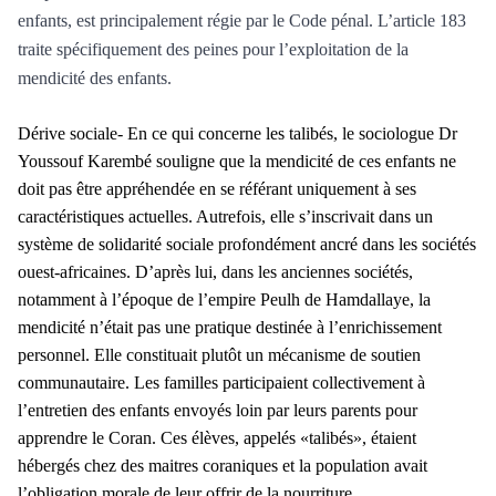
enfants, est principalement régie par le Code pénal. L’article 183
traite spécifiquement des peines pour l’exploitation de la
mendicité des enfants.
Dérive sociale- En ce qui concerne les talibés, le sociologue Dr
Youssouf Karembé souligne que la mendicité de ces enfants ne
doit pas être appréhendée en se référant uniquement à ses
caractéristiques actuelles. Autrefois, elle s’inscrivait dans un
système de solidarité sociale profondément ancré dans les sociétés
ouest-africaines. D’après lui, dans les anciennes sociétés,
notamment à l’époque de l’empire Peulh de Hamdallaye, la
mendicité n’était pas une pratique destinée à l’enrichissement
personnel. Elle constituait plutôt un mécanisme de soutien
communautaire. Les familles participaient collectivement à
l’entretien des enfants envoyés loin par leurs parents pour
apprendre le Coran. Ces élèves, appelés «talibés», étaient
hébergés chez des maitres coraniques et la population avait
l’obligation morale de leur offrir de la nourriture.