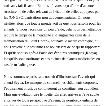
trois ans, fait-il savoir. Et nous n’avons reçu d’aide d’aucune
structure, ni de celles relevant de l’état, ni de celles appuyées par
les (ONG) Organisations non gouvernementales. On nous
néglige, alors que tout le monde voit ce que nous faisons pour les
enfants. Si nous recevions un peu d’aide, cela nous permettrait de
réduire le temps de la mendicité et d’augmenter celui de la
mémorisation du Saint Coran», souhaite le maitre coranique, qui
nous dévoile que ses talibés se nourrissent de ce qu’ils rapportent.
Et qu’ils sont soignés à l’aide des écritures coraniques (Roqya)
lorsqu’ils sont souffrants et des racines de plantes médicinales en
cas de maladie grave.
Nous sommes repartis sans nourrir d’illusions sur l’avenir qui
attend Seyba. Le manque de sommeil, les châtiments corporels,
l’épuisement physique continueront de constituer son quotidien.
Mais une évolution pire le guette. En effet, arrivés à l’âge adulte
et privés de toute perspective d’avenir, de nombreux enfants de