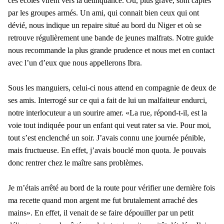
ces écoles virent vers la délinquance. Ou, plus grave, sont captés
par les groupes armés. Un ami, qui connait bien ceux qui ont
dévié, nous indique un repaire situé au bord du Niger et où se
retrouve régulièrement une bande de jeunes malfrats. Notre guide
nous recommande la plus grande prudence et nous met en contact
avec l’un d’eux que nous appellerons Ibra.
Sous les manguiers, celui-ci nous attend en compagnie de deux de
ses amis. Interrogé sur ce qui a fait de lui un malfaiteur endurci,
notre interlocuteur a un sourire amer. «La rue, répond-t-il, est la
voie tout indiquée pour un enfant qui veut rater sa vie. Pour moi,
tout s’est enclenché un soir. J’avais connu une journée pénible,
mais fructueuse. En effet, j’avais bouclé mon quota. Je pouvais
donc rentrer chez le maître sans problèmes.
Je m’étais arrêté au bord de la route pour vérifier une dernière fois
ma recette quand mon argent me fut brutalement arraché des
mains». En effet, il venait de se faire dépouiller par un petit