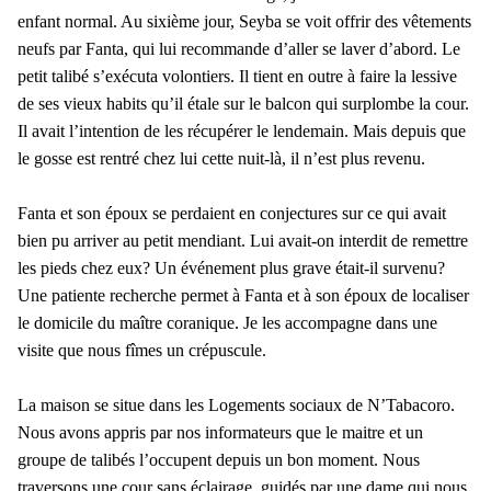
enfant normal. Au sixième jour, Seyba se voit offrir des vêtements
neufs par Fanta, qui lui recommande d’aller se laver d’abord. Le
petit talibé s’exécuta volontiers. Il tient en outre à faire la lessive
de ses vieux habits qu’il étale sur le balcon qui surplombe la cour.
Il avait l’intention de les récupérer le lendemain. Mais depuis que
le gosse est rentré chez lui cette nuit-là, il n’est plus revenu.
Fanta et son époux se perdaient en conjectures sur ce qui avait
bien pu arriver au petit mendiant. Lui avait-on interdit de remettre
les pieds chez eux? Un événement plus grave était-il survenu?
Une patiente recherche permet à Fanta et à son époux de localiser
le domicile du maître coranique. Je les accompagne dans une
visite que nous fîmes un crépuscule.
La maison se situe dans les Logements sociaux de N’Tabacoro.
Nous avons appris par nos informateurs que le maitre et un
groupe de talibés l’occupent depuis un bon moment. Nous
traversons une cour sans éclairage, guidés par une dame qui nous