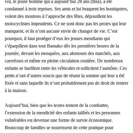
vol, le jeune homme qui a aujourd’hui 28 ans (Ibra), a été
condamné à trois reprises. Ses amis et lui braquent les boutiquiers,
volent des moutons à l’approche des fêtes, dépouillent les
motocyclistes imprudents. Ce ne sont donc pas les proies qui leur
manquent, et ils n’ont aucune envie de changer de vie. C’est
pourquoi, il faut protéger d’eux les jeunes mendiants qui
s’éparpillent dans tout Bamako dès les premières heures de la
journée, devant les mosquées, aux alentours des marchés, aux
carrefours et même en pleine circulation routière. De nombreux
enfants se faufilent entre les véhicules et sollicitent l’aumône. Ces
petits n’ont d’autres soucis que de réunir la somme qui leur a été
fixée et sans laquelle ils n’ont probablement pas de droit de rentrer
à la maison.
Aujourd’hui, bien que les textes tentent de la combattre,
l’extension de la mendicité des enfants talibés et les personnes
vulnérables est devenue une forme de survie économique.
Beaucoup de familles se nourrissent de cette pratique pour