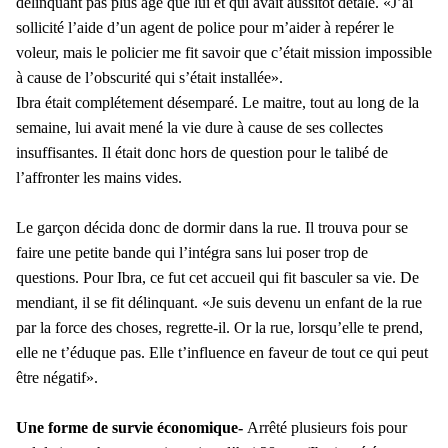
délinquant pas plus âgé que lui et qui avait aussitôt détalé. «J’ai
sollicité l’aide d’un agent de police pour m’aider à repérer le
voleur, mais le policier me fit savoir que c’était mission impossible
à cause de l’obscurité qui s’était installée».
Ibra était complétement désemparé. Le maitre, tout au long de la
semaine, lui avait mené la vie dure à cause de ses collectes
insuffisantes. Il était donc hors de question pour le talibé de
l’affronter les mains vides.
Le garçon décida donc de dormir dans la rue. Il trouva pour se
faire une petite bande qui l’intégra sans lui poser trop de
questions. Pour Ibra, ce fut cet accueil qui fit basculer sa vie. De
mendiant, il se fit délinquant. «Je suis devenu un enfant de la rue
par la force des choses, regrette-il. Or la rue, lorsqu’elle te prend,
elle ne t’éduque pas. Elle t’influence en faveur de tout ce qui peut
être négatif».
Une forme de survie économique-
Arrêté plusieurs fois pour