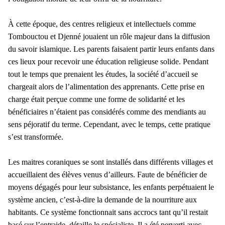
À cette époque, des centres religieux et intellectuels comme
Tombouctou et Djenné jouaient un rôle majeur dans la diffusion
du savoir islamique. Les parents faisaient partir leurs enfants dans
ces lieux pour recevoir une éducation religieuse solide. Pendant
tout le temps que prenaient les études, la société d’accueil se
chargeait alors de l’alimentation des apprenants. Cette prise en
charge était perçue comme une forme de solidarité et les
bénéficiaires n’étaient pas considérés comme des mendiants au
sens péjoratif du terme. Cependant, avec le temps, cette pratique
s’est transformée.
Les maitres coraniques se sont installés dans différents villages et
accueillaient des élèves venus d’ailleurs. Faute de bénéficier de
moyens dégagés pour leur subsistance, les enfants perpétuaient le
système ancien, c’est-à-dire la demande de la nourriture aux
habitants. Ce système fonctionnait sans accrocs tant qu’il restait
basé sur l’entraide, détaille le spécialiste. Il a été perverti avec