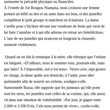
surmonter la précarité physique ou financière.
À l’entrée de Att Bougou Niamana, nous croisons une femme
portant un bébé au dos et un autre dans ses bras, et des jumelles
complètent le petit groupe et marchent en éclaireurs. La dame
s’arrête pour s’incliner devant une vendeuse de fruits qui vient de
lui faire l’aumône et à qui elle adresse en retour ses bénédictions.
L’une de ses jumelles qui avancent en longeant la chaussée,
somnole visiblement.
Quand on en fait la remarque à la mère, elle rétorque que l’enfant
est fatiguée. «D’ailleurs, nous le sommes tous, poursuit-elle, mais
que faire? À l’impossible, nul n’est tenu». Veuve avec sept gosses
en charge, la dame quitte son domicile, à l’aube, pour aller
quémander afin de nourrir ses enfants, souligne-t-elle.
Surnommée Bassa, elle rapporte que les jumeaux qu’elle porte
sont les siens, les jumelles sont celles de sa voisine, qui, elle aussi,
vit dans une situation de vulnérabilité. «Par jour, je gagne entre
2.000 et 3.500 Fcfa. Cela nous permet de vivre», confie-t-elle.