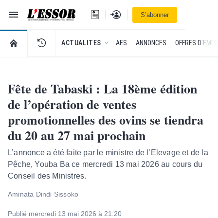
Navigation
Se connecter
S’abonner
L'Essor - retour à la une
RETOUR À LA PAGE D’ACCUEIL DE L'ESSOR
ACTUALITES
AES
ANNONCES
OFFRES D'EMPL
Fête de Tabaski : La 18ème édition
de l’opération de ventes
promotionnelles des ovins se tiendra
du 20 au 27 mai prochain
L’annonce a été faite par le ministre de l’Elevage et de la
Pêche, Youba Ba ce mercredi 13 mai 2026 au cours du
Conseil des Ministres.
Aminata Dindi Sissoko
Publié mercredi 13 mai 2026 à 21:20