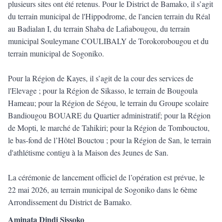
plusieurs sites ont été retenus. Pour le District de Bamako, il s’agit
du terrain municipal de l'Hippodrome, de l'ancien terrain du Réal
au Badialan I, du terrain Shaba de Lafiabougou, du terrain
municipal Souleymane COULIBALY de Torokorobougou et du
terrain municipal de Sogoniko.
Pour la Région de Kayes, il s’agit de la cour des services de
l'Elevage ; pour la Région de Sikasso, le terrain de Bougoula
Hameau; pour la Région de Ségou, le terrain du Groupe scolaire
Bandiougou BOUARE du Quartier administratif; pour la Région
de Mopti, le marché de Tahikiri; pour la Région de Tombouctou,
le bas-fond de l’Hôtel Bouctou ; pour la Région de San, le terrain
d'athlétisme contigu à la Maison des Jeunes de San.
La cérémonie de lancement officiel de l’opération est prévue, le
22 mai 2026, au terrain municipal de Sogoniko dans le 6ème
Arrondissement du District de Bamako.
Aminata Dindi Sissoko