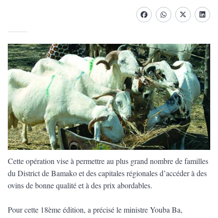
Facebook
whatsapp
Twitter
Linke
Cette opération vise à permettre au plus grand nombre de familles
du District de Bamako et des capitales régionales d’accéder à des
ovins de bonne qualité et à des prix abordables.
Pour cette 18ème édition, a précisé le ministre Youba Ba,