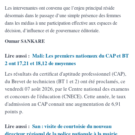
Les intervenantes ont convenu que l’enjeu principal réside
désormais dans le passage d’une simple présence des femmes
dans les médias à une participation effective aux espaces de
décision, d’influence et de gouvernance éditoriale.
Oumar SANKARE
Lire aussi :
Mali: Les premiers nationaux du CAP et BT
2 ont 17,21 et 18,12 de moyennes
Les résultats du certificat d'aptitude professionnel (CAP),
du Brevet de technicien (BT 1 et 2) ont été proclamés, ce
vendredi 07 août 2026, par le Centre national des examens
et concours de l'éducation (CNECE). Cette année, le taux
d'admission au CAP connait une augmentation de 6,91
points p.
Lire aussi :
San : visite de courtoisie du nouveau
directeur régional de la police nationale à la mairie