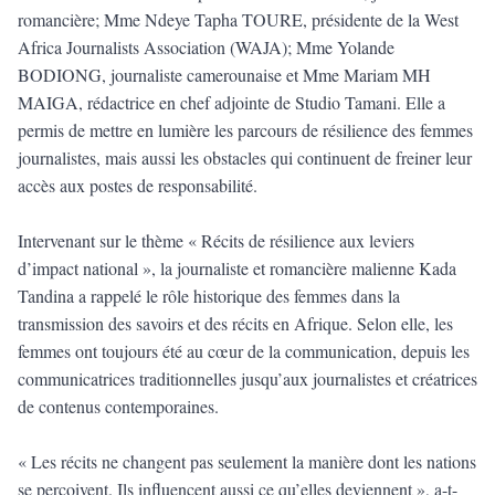
romancière; Mme Ndeye Tapha TOURE, présidente de la West
Africa Journalists Association (WAJA); Mme Yolande
BODIONG, journaliste camerounaise et Mme Mariam MH
MAIGA, rédactrice en chef adjointe de Studio Tamani. Elle a
permis de mettre en lumière les parcours de résilience des femmes
journalistes, mais aussi les obstacles qui continuent de freiner leur
accès aux postes de responsabilité.
Intervenant sur le thème « Récits de résilience aux leviers
d’impact national », la journaliste et romancière malienne Kada
Tandina a rappelé le rôle historique des femmes dans la
transmission des savoirs et des récits en Afrique. Selon elle, les
femmes ont toujours été au cœur de la communication, depuis les
communicatrices traditionnelles jusqu’aux journalistes et créatrices
de contenus contemporaines.
« Les récits ne changent pas seulement la manière dont les nations
se perçoivent. Ils influencent aussi ce qu’elles deviennent », a-t-