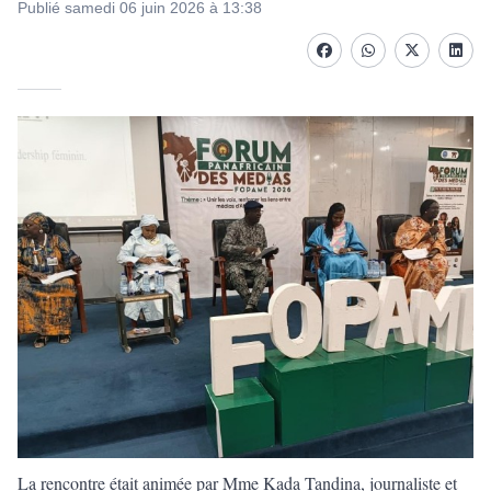
Publié samedi 06 juin 2026 à 13:38
Facebook
whatsapp
Twitter
Linke
La rencontre était animée par Mme Kada Tandina, journaliste et