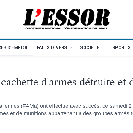
L'Essor - retour à la une
ES D'EMPLOI
FAITS DIVERS
SOCIETE
SPORTS
achette d'armes détruite et 
liennes (FAMa) ont effectué avec succès, ce samedi 2 
rmes et de munitions appartenant à des groupes armés te