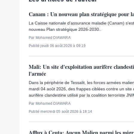
Canam : Un nouveau plan stratégique pour l
La Caisse nationale d'assurance maladie (Canam) s'est
nouveau Plan stratégique 2026-2030..
Par Mohamed DIAWARA
Publié jeudi 06 août 2026 à 09:19
Mali: Un site d'exploitation aurifère clandest
l'armée
Dans la périphérie de Tessalit, les forces armées malie
mardi 04 août 2026, des frappes ciblées contre un site d
aurifère clandestine utilisé par la coalition terroriste JN
Par Mohamed DIAWARA
Publié mercredi 05 août 2026 à 18:14
Afflux à Ceuta: Aucun Malien parmi les migr