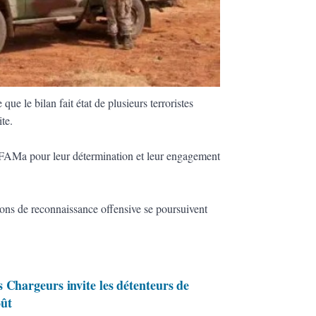
ue le bilan fait état de plusieurs terroristes
te.
 FAMa pour leur détermination et leur engagement
ons de reconnaissance offensive se poursuivent
 Chargeurs invite les détenteurs de
oût