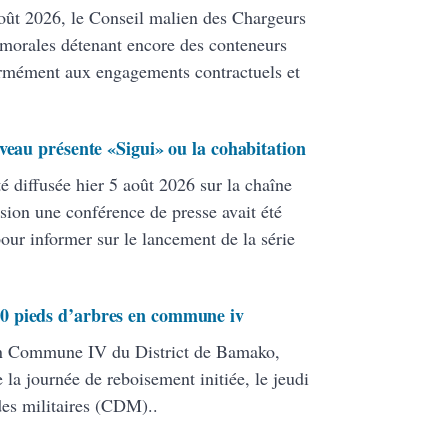
ût 2026, le Conseil malien des Chargeurs
 morales détenant encore des conteneurs
formément aux engagements contractuels et
veau présente «Sigui» ou la cohabitation
té diffusée hier 5 août 2026 sur la chaîne
ion une conférence de presse avait été
pour informer sur le lancement de la série
0 pieds d’arbres en commune iv
en Commune IV du District de Bamako,
 la journée de reboisement initiée, le jeudi
 des militaires (CDM)..