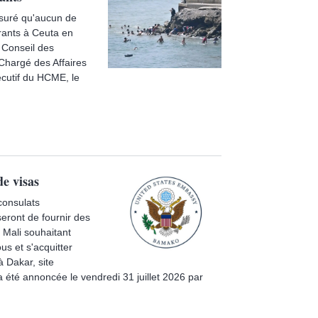
ssuré qu'aucun de
grants à Ceuta en
 Conseil des
 Chargé des Affaires
écutif du HCME, le
de visas
consulats
eront de fournir des
 Mali souhaitant
s et s'acquitter
 Dakar, site
 été annoncée le vendredi 31 juillet 2026 par