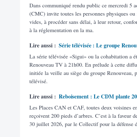
Dans communiqué rendu public ce mercredi 5 ao
(CMC) invite toutes les personnes physiques ou
vides, à procéder sans délai, à leur retour, con
à la réglementation en la ma.
Lire aussi :
Série télévisée : Le groupe Renou
La série télévisée «Sigui» ou la cohabitation a é
Renouveau TV à 21h00. En prélude à cette diffus
initiée la veille au siège du groupe Renouveau, 
télévisé.
Lire aussi :
Reboisement : Le CDM plante 20
Les Places CAN et CAF, toutes deux voisines 
reçoivent 200 pieds d’arbres. C’est à la faveur de
30 juillet 2026, par le Collectif pour la défense