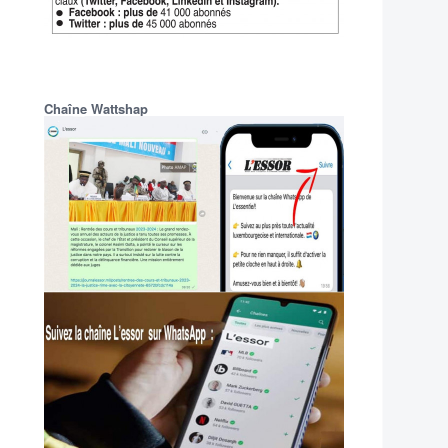
Chaîne Wattshap