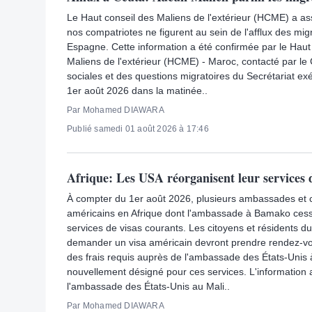
Le Haut conseil des Maliens de l'extérieur (HCME) a a
nos compatriotes ne figurent au sein de l'afflux des mi
Espagne. Cette information a été confirmée par le Haut
Maliens de l'extérieur (HCME) - Maroc, contacté par le
sociales et des questions migratoires du Secrétariat ex
1er août 2026 dans la matinée..
Par Mohamed DIAWARA
Publié samedi 01 août 2026 à 17:46
Afrique: Les USA réorganisent leur services 
À compter du 1er août 2026, plusieurs ambassades et 
américains en Afrique dont l'ambassade à Bamako cess
services de visas courants. Les citoyens et résidents du
demander un visa américain devront prendre rendez-vou
des frais requis auprès de l'ambassade des États-Unis à
nouvellement désigné pour ces services. L'information a
l'ambassade des États-Unis au Mali..
Par Mohamed DIAWARA