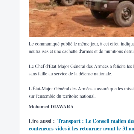
Le communiqué publié le même jour, à cet effet, indique q
neutralisés et une cachette d'armes et de munitions détrui
Le Chef d'État-Major Général des Armées a félicité les
sans faille au service de la défense nationale.
L'État-Major Général des Armées a assuré que les missi
sur l'ensemble du territoire national.
Mohamed DIAWARA
Lire aussi :
Transport : Le Conseil malien des
conteneurs vides à les retourner avant le 31 a