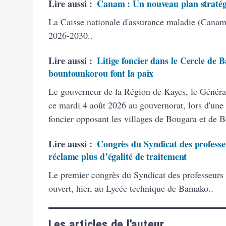
Lire aussi :
Canam : Un nouveau plan stratég
La Caisse nationale d'assurance maladie (Canam)
2026-2030..
Lire aussi :
Litige foncier dans le Cercle de B
bountounkorou font la paix
Le gouverneur de la Région de Kayes, le Généra
ce mardi 4 août 2026 au gouvernorat, lors d'une 
foncier opposant les villages de Bougara et de 
Lire aussi :
Congrès du Syndicat des professeu
réclame plus d’égalité de traitement
Le premier congrès du Syndicat des professeurs
ouvert, hier, au Lycée technique de Bamako..
Les articles de l'auteur