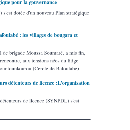
ique pour la gouvernance
 s'est dotée d'un nouveau Plan stratégique
afoulabé : les villages de bougara et
l de brigade Moussa Soumaré, a mis fin,
rencontre, aux tensions nées du litige
Bountounkourou (Cercle de Bafoulabé)..
rs détenteurs de licence :L’organisation
 détenteurs de licence (SYNPDL) s'est