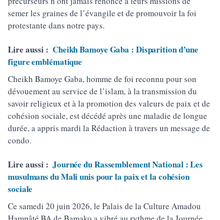
précurseurs n’ont jamais renoncé à leurs missions de
semer les graines de l’évangile et de promouvoir la foi
protestante dans notre pays.
Lire aussi :
Cheikh Bamoye Gaba : Disparition d’une
figure emblématique
Cheikh Bamoye Gaba, homme de foi reconnu pour son
dévouement au service de l’islam, à la transmission du
savoir religieux et à la promotion des valeurs de paix et de
cohésion sociale, est décédé après une maladie de longue
durée, a appris mardi la Rédaction à travers un message de
condo.
Lire aussi :
Journée du Rassemblement National : Les
musulmans du Mali unis pour la paix et la cohésion
sociale
​Ce samedi 20 juin 2026, le Palais de la Culture Amadou
Hampâté BA de Bamako a vibré au rythme de la Journée