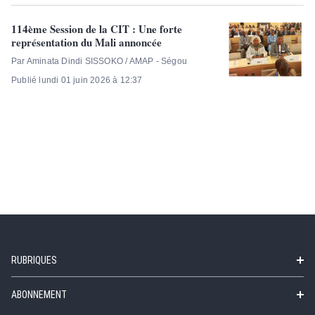
114ème Session de la CIT : Une forte
représentation du Mali annoncée
Par Aminata Dindi SISSOKO / AMAP - Ségou
Publié lundi 01 juin 2026 à 12:37
RUBRIQUES
ABONNEMENT