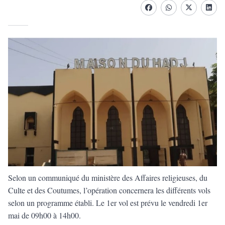
Facebook
whatsapp
Twitter
Linke
Selon un communiqué du ministère des Affaires religieuses, du
Culte et des Coutumes, l’opération concernera les différents vols
selon un programme établi. Le 1er vol est prévu le vendredi 1er
mai de 09h00 à 14h00.