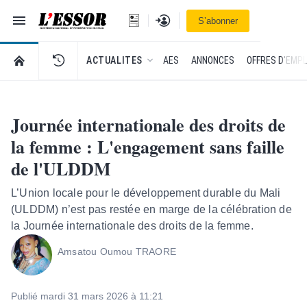
Navigation
Se connecter
S’abonner
L'Essor - retour à la une
RETOUR À LA PAGE D’ACCUEIL DE L'ESSOR
ACTUALITES
AES
ANNONCES
OFFRES D'EMPL
Journée internationale des droits de
la femme : L'engagement sans faille
de l'ULDDM
L’Union locale pour le développement durable du Mali
(ULDDM) n’est pas restée en marge de la célébration de
la Journée internationale des droits de la femme.
Amsatou Oumou TRAORE
Publié mardi 31 mars 2026 à 11:21