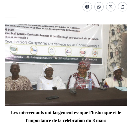
Facebook
whatsapp
Twitter
Linke
Les intervenants ont largement évoqué l’historique
et le
l'importance de la célébration du 8 mars