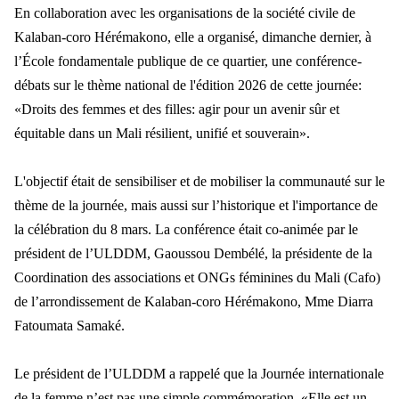
En collaboration avec les organisations de la société civile de
Kalaban-coro Hérémakono, elle a organisé, dimanche dernier, à
l’École fondamentale publique de ce quartier, une conférence-
débats sur le thème national de l'édition 2026 de cette journée:
«Droits des femmes et des filles: agir pour un avenir sûr et
équitable dans un Mali résilient, unifié et souverain».
L'objectif était de sensibiliser et de mobiliser la communauté sur le
thème de la journée, mais aussi sur l’historique et l'importance de
la célébration du 8 mars. La conférence était co-animée par le
président de l’ULDDM, Gaoussou Dembélé, la présidente de la
Coordination des associations et ONGs féminines du Mali (Cafo)
de l’arrondissement de Kalaban-coro Hérémakono, Mme Diarra
Fatoumata Samaké.
Le président de l’ULDDM a rappelé que la Journée internationale
de la femme n’est pas une simple commémoration. «Elle est un