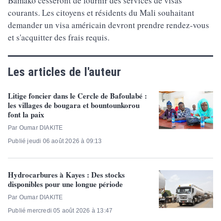
Bamako cesseront de fournir des services de visas
courants. Les citoyens et résidents du Mali souhaitant
demander un visa américain devront prendre rendez-vous
et s'acquitter des frais requis.
Les articles de l'auteur
Litige foncier dans le Cercle de Bafoulabé :
les villages de bougara et bountounkorou
font la paix
Par Oumar DIAKITE
Publié jeudi 06 août 2026 à 09:13
Hydrocarbures à Kayes : Des stocks
disponibles pour une longue période
Par Oumar DIAKITE
Publié mercredi 05 août 2026 à 13:47