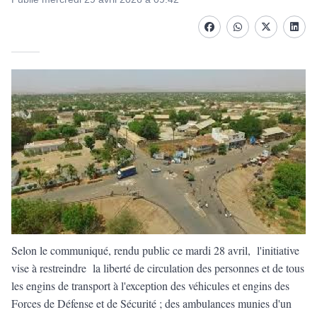
Facebook
whatsapp
Twitter
Linke
Selon le communiqué, rendu public ce mardi 28 avril, l'initiative
vise à restreindre la liberté de circulation des personnes et de tous
les engins de transport à l'exception des véhicules et engins des
Forces de Défense et de Sécurité ; des ambulances munies d'un