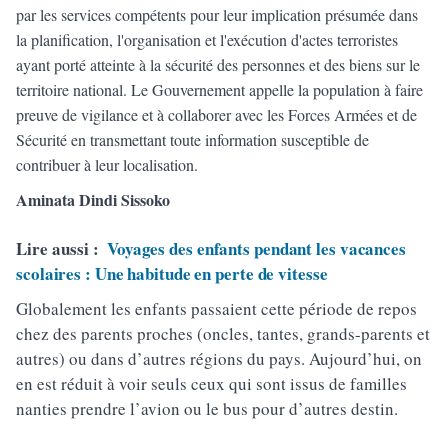
par les services compétents pour leur implication présumée dans
la planification, l'organisation et l'exécution d'actes terroristes
ayant porté atteinte à la sécurité des personnes et des biens sur le
territoire national. Le Gouvernement appelle la population à faire
preuve de vigilance et à collaborer avec les Forces Armées et de
Sécurité en transmettant toute information susceptible de
contribuer à leur localisation.
Aminata Dindi Sissoko
Lire aussi :
Voyages des enfants pendant les vacances
scolaires : Une habitude en perte de vitesse
Globalement les enfants passaient cette période de repos
chez des parents proches (oncles, tantes, grands-parents et
autres) ou dans d’autres régions du pays. Aujourd’hui, on
en est réduit à voir seuls ceux qui sont issus de familles
nanties prendre l’avion ou le bus pour d’autres destin.