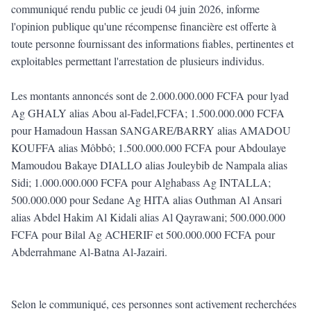
communiqué rendu public ce jeudi 04 juin 2026, informe
l'opinion publique qu'une récompense financière est offerte à
toute personne fournissant des informations fiables, pertinentes et
exploitables permettant l'arrestation de plusieurs individus.
Les montants annoncés sont de 2.000.000.000 FCFA pour lyad
Ag GHALY alias Abou al-Fadel,FCFA; 1.500.000.000 FCFA
pour Hamadoun Hassan SANGARE/BARRY alias AMADOU
KOUFFA alias Môbbô; 1.500.000.000 FCFA pour Abdoulaye
Mamoudou Bakaye DIALLO alias Jouleybib de Nampala alias
Sidi; 1.000.000.000 FCFA pour Alghabass Ag INTALLA;
500.000.000 pour Sedane Ag HITA alias Outhman Al Ansari
alias Abdel Hakim Al Kidali alias Al Qayrawani; 500.000.000
FCFA pour Bilal Ag ACHERIF et 500.000.000 FCFA pour
Abderrahmane Al-Batna Al-Jazairi.
Selon le communiqué, ces personnes sont activement recherchées